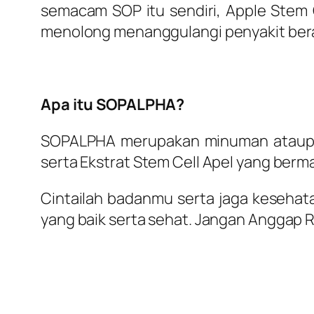
semacam SOP itu sendiri, Apple Stem Ce
menolong menanggulangi penyakit bera
Apa itu SOPALPHA?
SOPALPHA merupakan minuman ataupun
serta Ekstrat Stem Cell Apel yang ber
Cintailah badanmu serta jaga kesehat
yang baik serta sehat. Jangan Angga