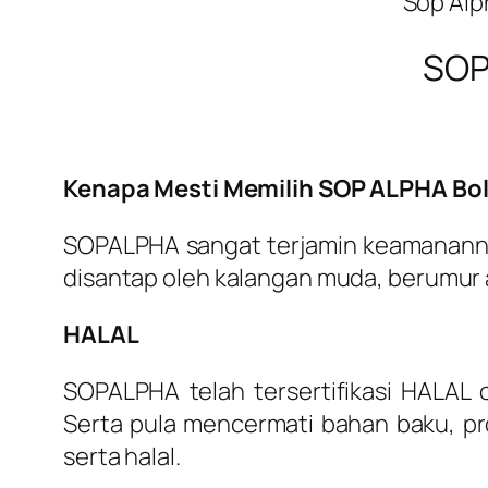
Sop Alp
SOP
Kenapa Mesti Memilih SOP ALPHA B
SOPALPHA sangat terjamin keamanannya
disantap oleh kalangan muda, berumur 
HALAL
SOPALPHA telah tersertifikasi HALAL
Serta pula mencermati bahan baku, p
serta halal.