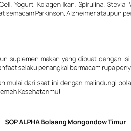
ll, Yogurt, Kolagen Ikan, Spirulina, Stevia, 
t semacam Parkinson, Alzheimer ataupun pen
 suplemen makan yang dibuat dengan isi u
manfaat selaku penangkal bermacam rupa peny
an mulai dari saat ini dengan melindungi po
p Remeh Kesehatanmu!
SOP ALPHA Bolaang Mongondow Timur