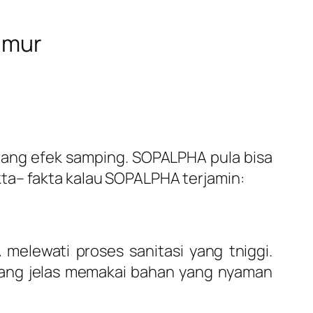
imur
rang efek samping. SOPALPHA pula bisa
ta– fakta kalau SOPALPHA terjamin:
elewati proses sanitasi yang tniggi.
yang jelas memakai bahan yang nyaman