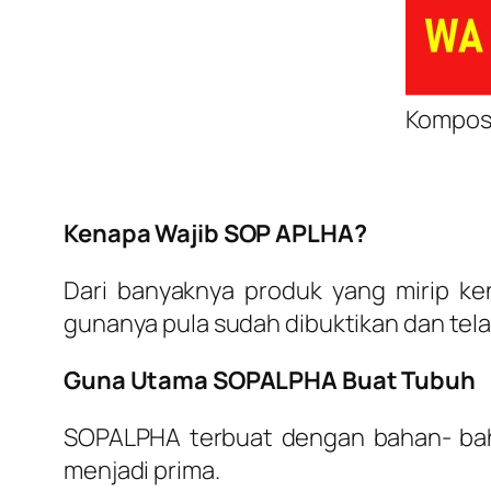
Komposi
Kenapa Wajib SOP APLHA?
Dari banyaknya produk yang mirip k
gunanya pula sudah dibuktikan dan telah 
Guna Utama SOPALPHA Buat Tubuh
SOPALPHA terbuat dengan bahan- baha
menjadi prima.