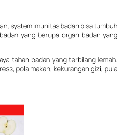
wan, system imunitas badan bisa tumbuh
as badan yang berupa organ badan yang
 daya tahan badan yang terbilang lemah.
ss, pola makan, kekurangan gizi, pula