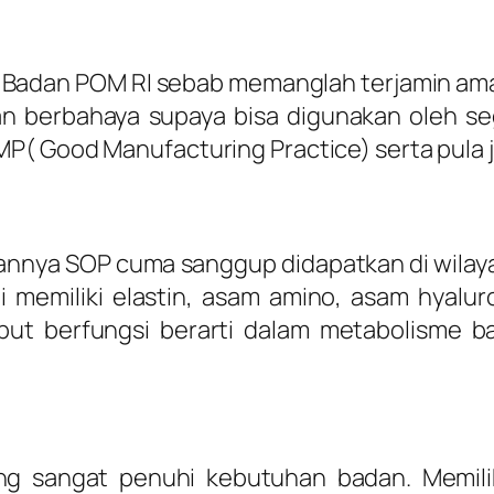
 di Badan POM RI sebab memanglah terjamin 
n berbahaya supaya bisa digunakan oleh se
P( Good Manufacturing Practice) serta pula je
sannya SOP cuma sanggup didapatkan di wilay
ni memiliki elastin, asam amino, asam hyalu
rsebut berfungsi berarti dalam metabolisme 
sangat penuhi kebutuhan badan. Memiliki b