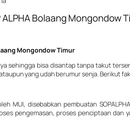
ha
 ALPHA Bolaang Mongondow T
olaang Mongondow Timur
 sehingga bisa disantap tanpa takut terse
ataupun yang udah berumur senja. Berikut fak
 oleh MUI, disebabkan pembuatan SOPALPHA m
roses pengemasan, proses penciptaan dan 