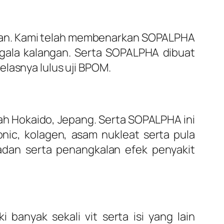
aman. Kami telah membenarkan SOPALPHA
gala kalangan. Serta SOPALPHA dibuat
lasnya lulus uji BPOM.
ah Hokaido, Jepang. Serta SOPALPHA ini
ronic, kolagen, asam nukleat serta pula
badan serta penangkalan efek penyakit
anyak sekali vit serta isi yang lain