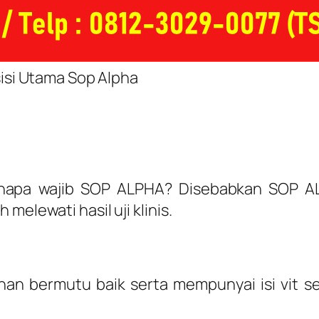
si Utama Sop Alpha
enapa wajib SOP ALPHA? Disebabkan SOP A
melewati hasil uji klinis.
n bermutu baik serta mempunyai isi vit se