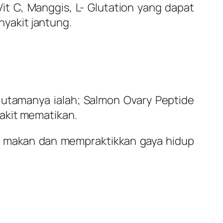
Vit C, Manggis, L- Glutation yang dapat
yakit jantung.
tamanya ialah; Salmon Ovary Peptide
akit mematikan.
la makan dan mempraktikkan gaya hidup