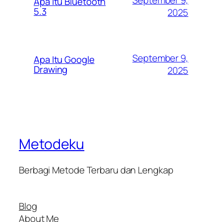
September 9,
Apa Itu Bluetooth
5.3
2025
September 9,
Apa Itu Google
Drawing
2025
Metodeku
Berbagi Metode Terbaru dan Lengkap
Blog
About Me