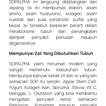
SOPALPHA ini langsung didatangkan dari
Jepang. Isi ini mempunyai elastin, asam
amino, asam hyaluronic, kolagen, asam
nukleat dan pula kondroitin sulfat yang
besar. Isi tersebut berperan berarti dalam
metabolisme tubuh dan penangkalan
dampak penyakit penuaan maupun
degenerative.
Mempunyai Zat Yang Dibutuhkan Tubuh
SOPALPHA yakni minuman modern yang
sangat memenuhi kebutuhan tubuh.
Mempunyai banyak sekali vit dan isi yang lain
semacam SOP itu sendiri, Apple Stem Cell,
Yogurt, Kolagen Ikan, Spirulina, Stevia, Vit C,
Manggis, L- Glutation yang bisa membantu
mengatasi penyakit berat semacam
Parkinson, Alzheimer maupun penyakit