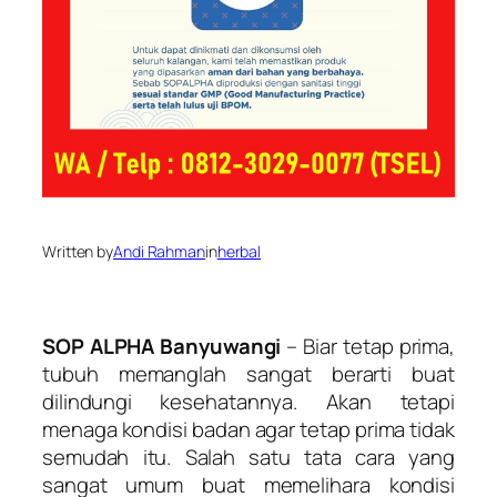
Written by
Andi Rahman
in
herbal
SOP ALPHA Banyuwangi
– Biar tetap prima,
tubuh memanglah sangat berarti buat
dilindungi kesehatannya. Akan tetapi
menaga kondisi badan agar tetap prima tidak
semudah itu. Salah satu tata cara yang
sangat umum buat memelihara kondisi