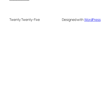
Twenty Twenty-Five
Designed with
WordPress