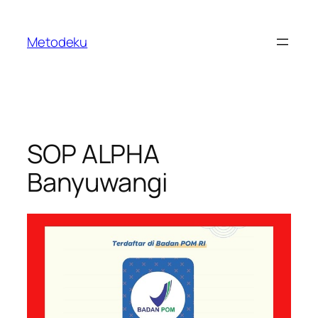
Skip
to
Metodeku
content
SOP ALPHA
Banyuwangi