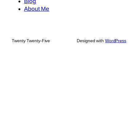
Blog
About Me
Twenty Twenty-Five
Designed with
WordPress