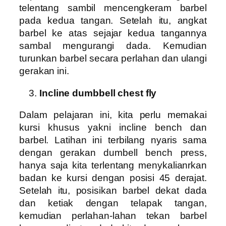
telentang sambil mencengkeram barbel
pada kedua tangan. Setelah itu, angkat
barbel ke atas sejajar kedua tangannya
sambal mengurangi dada. Kemudian
turunkan barbel secara perlahan dan ulangi
gerakan ini.
Incline dumbbell chest fly
Dalam pelajaran ini, kita perlu memakai
kursi khusus yakni incline bench dan
barbel. Latihan ini terbilang nyaris sama
dengan gerakan dumbell bench press,
hanya saja kita terlentang menykalianrkan
badan ke kursi dengan posisi 45 derajat.
Setelah itu, posisikan barbel dekat dada
dan ketiak dengan telapak tangan,
kemudian perlahan-lahan tekan barbel