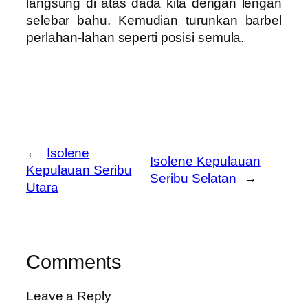
langsung di atas dada kita dengan lengan
selebar bahu. Kemudian turunkan barbel
perlahan-lahan seperti posisi semula.
←
Isolene
Isolene Kepulauan
Kepulauan Seribu
Seribu Selatan
→
Utara
Comments
Leave a Reply