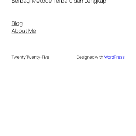
Berbagi Metode Terbaru dan Lengkap
Blog
About Me
Twenty Twenty-Five
Designed with
WordPress