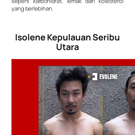
seperti karbohidrat, lemak dan kolesterol
yang berlebihan.
Isolene Kepulauan Seribu
Utara