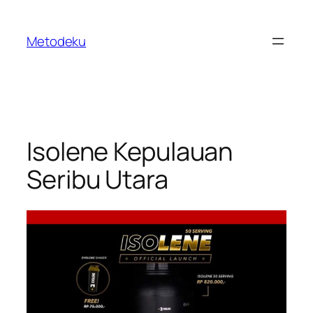
Skip
to
Metodeku
content
Isolene Kepulauan
Seribu Utara