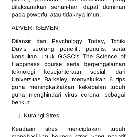
dilaksanakan sehari-hari dapat dominan
pada powerful atau tidaknya imun.
ADVERTISEMENT
Dilansir dari Psychology Today, Tchiki
Davis seorang peneliti, penulis, serta
konsultan untuk GGSC’s The Science of
Happiness course serta berpengalaman
teknologi kesejahteraan sosial, dari
Universitas Barkeley, menyalurkan 6 tips
guna meningkatkatkan kekebalan tubuh
guna menghindari virus corona, sebagai
berikut:
Kurangi Stres
Keadaan stres menciptakan tubuh
menghasilkan hormon stres yang negatif