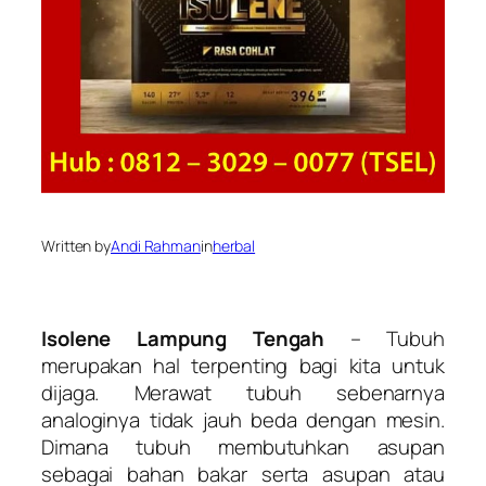
Written by
Andi Rahman
in
herbal
Isolene Lampung Tengah
– Tubuh
merupakan hal terpenting bagi kita untuk
dijaga. Merawat tubuh sebenarnya
analoginya tidak jauh beda dengan mesin.
Dimana tubuh membutuhkan asupan
sebagai bahan bakar serta asupan atau