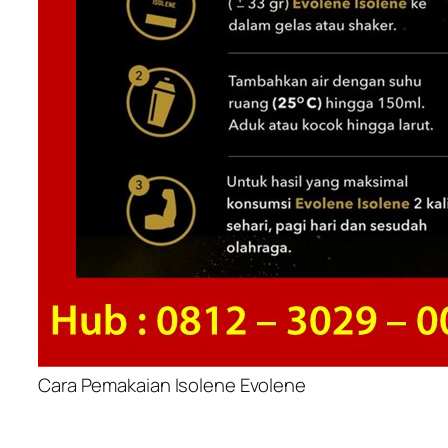
Cara Pemakaian Isolene Evolene