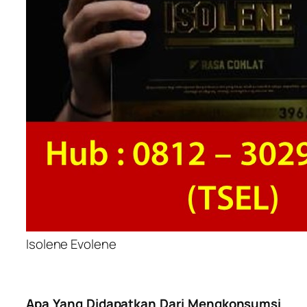
Isolene Evolene
Apa Yang Didapatkan Dari Mengkonsumsi