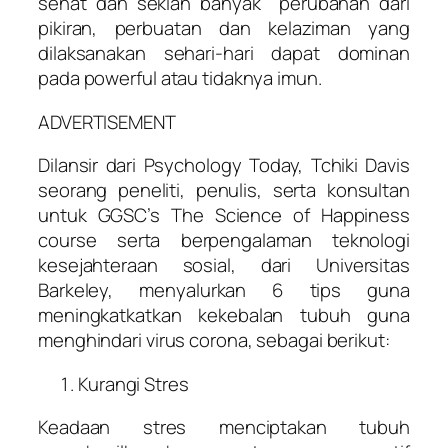
sehat dan sekian banyak perubahan dari
pikiran, perbuatan dan kelaziman yang
dilaksanakan sehari-hari dapat dominan
pada powerful atau tidaknya imun.
ADVERTISEMENT
Dilansir dari Psychology Today, Tchiki Davis
seorang peneliti, penulis, serta konsultan
untuk GGSC’s The Science of Happiness
course serta berpengalaman teknologi
kesejahteraan sosial, dari Universitas
Barkeley, menyalurkan 6 tips guna
meningkatkatkan kekebalan tubuh guna
menghindari virus corona, sebagai berikut:
Kurangi Stres
Keadaan stres menciptakan tubuh