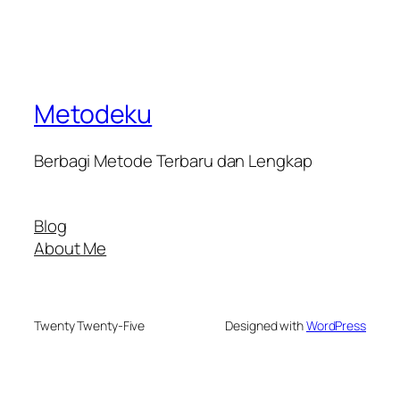
Metodeku
Berbagi Metode Terbaru dan Lengkap
Blog
About Me
Twenty Twenty-Five
Designed with
WordPress