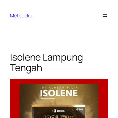
Skip
to
Metodeku
content
Isolene Lampung
Tengah