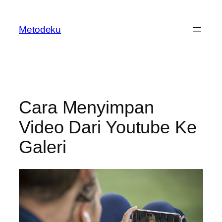
Skip
to
Metodeku
content
Cara Menyimpan
Video Dari Youtube Ke
Galeri