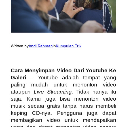
Written by
Andi Rahman
in
Kumpulan Trik
Cara Menyimpan Video Dari Youtube Ke
Galeri –
Youtube adalah tempat yang
paling mudah untuk menonton video
ataupun
Live Streaming.
Tidak hanya itu
saja, Kamu juga bisa menonton video
musik secara gratis tanpa harus membeli
keping CD-nya. Pengguna juga dapat
membagikan video untuk mendapatkan