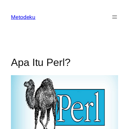
Skip
to
Metodeku
content
Apa Itu Perl?