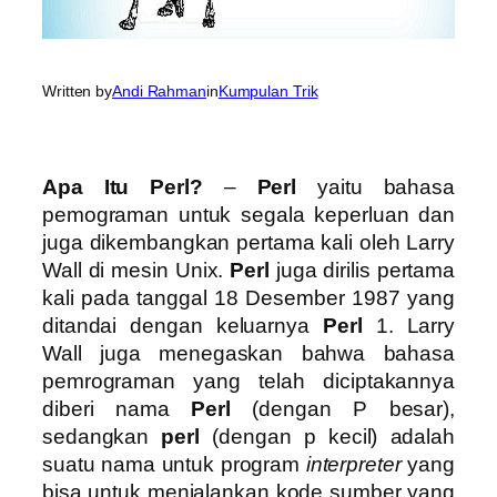
Written by
Andi Rahman
in
Kumpulan Trik
Apa Itu Perl?
–
Perl
yaitu bahasa
pemograman untuk segala keperluan dan
juga dikembangkan pertama kali oleh Larry
Wall di mesin Unix.
Perl
juga dirilis pertama
kali pada tanggal 18 Desember 1987 yang
ditandai dengan keluarnya
Perl
1. Larry
Wall juga menegaskan bahwa bahasa
pemrograman yang telah diciptakannya
diberi nama
Perl
(dengan P besar),
sedangkan
perl
(dengan p kecil) adalah
suatu nama untuk program
interpreter
yang
bisa untuk menjalankan kode sumber yang