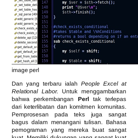
image perl
Dan yang terbaru ialah
People Excel at
Relational Labor.
Untuk menggambarkan
bahwa perkembangan
Perl
tak terlepas
dari keterlibatan dan komitmen komunitas.
Pemprosesan pada teks juga sangat
bagus dalam menangani tulisan. Bahasa
pemograman yang mereka buat sangat
kuat. Memiliki dukungan yang sangat kuat