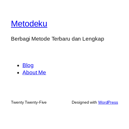
Metodeku
Berbagi Metode Terbaru dan Lengkap
Blog
About Me
Twenty Twenty-Five
Designed with
WordPress