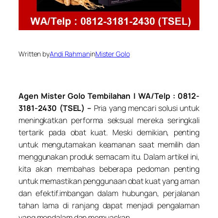
Written by
Andi Rahman
in
Mister Golo
Agen Mister Golo Tembilahan | WA/Telp : 0812-
3181-2430 (TSEL) –
Pria yang mencari solusi untuk
meningkatkan performa seksual mereka seringkali
tertarik pada obat kuat. Meski demikian, penting
untuk mengutamakan keamanan saat memilih dan
menggunakan produk semacam itu. Dalam artikel ini,
kita akan membahas beberapa pedoman penting
untuk memastikan penggunaan obat kuat yang aman
dan efektif.imbangan dalam hubungan, perjalanan
tahan lama di ranjang dapat menjadi pengalaman
yang mendalam dan memuaskan.