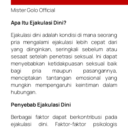
Mister Golo Official
Apa Itu Ejakulasi Dini?
Ejakulasi dini adalah kondisi di mana seorang
pria mengalami ejakulasi lebih cepat dari
yang diinginkan, seringkali sebelum atau
sesaat setelah penetrasi seksual. Ini dapat
menyebabkan ketidakpuasan seksual baik
bagi pria maupun pasangannya,
menciptakan tantangan emosional yang
mungkin mempengaruhi keintiman dalam
hubungan.
Penyebab Ejakulasi Dini
Berbagai faktor dapat berkontribusi pada
ejakulasi dini. Faktor-faktor psikologis