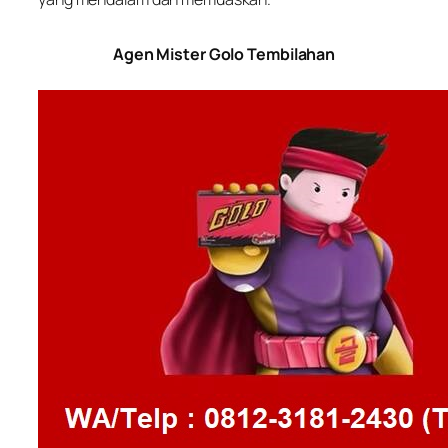
Agen Mister Golo Tembilahan