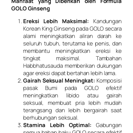
Manfaat yang Diberikan oleh Formula
GOLO Ginseng
Ereksi Lebih Maksimal:
Kandungan
Korean King Ginseng pada GOLO secara
alami meningkatkan aliran darah ke
seluruh tubuh, terutama ke penis, dan
membantu meningkatkan ereksi ke
tingkat maksimal. Tambahan
Habbhatusauda memberikan dukungan
agar ereksi dapat bertahan lebih lama.
Gairah Seksual Meningkat:
Komposisi
pasak Bumi pada GOLO efektif
meningkatkan libido atau gairah
seksual, membuat pria lebih mudah
terangsang dan lebih bergairah saat
berhubungan seksual.
Stamina Lebih Optimal:
Gabungan
semua bahan baku GOLO secara efektif