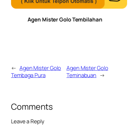
Agen Mister Golo Tembilahan
←
Agen Mister Golo
Agen Mister Golo
Tembaga Pura
Teminabuan
→
Comments
Leave a Reply