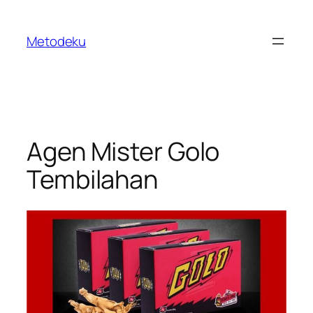
Skip
to
Metodeku
content
Agen Mister Golo
Tembilahan