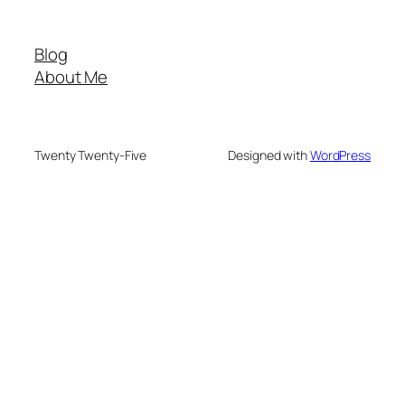
Blog
About Me
Twenty Twenty-Five
Designed with
WordPress