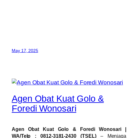
Agen Obat Kuat Foredi Tajinan, Agen Obat Kuat
Foredi Tirtoyudo, Agen Obat Kuat Foredi Tumpang,
Agen Obat Kuat Foredi Turen, Agen Obat Kuat
Foredi Wagir, Agen Obat Kuat Foredi Wajak, Agen
Obat Kuat Foredi Wonosari
May 17, 2025
Agen Obat Kuat Golo &
Foredi Wonosari
Agen Obat Kuat Golo & Foredi Wonosari |
WA/Telp : 0812-3181-2430 (TSEL)
– Menjaga