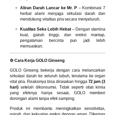
Aliran Darah Lancar ke Mr. P
– Kombinasi 7
herbal alami menjaga sirkulasi darah dan
mendukung vitalitas pria secara menyeluruh.
Kualitas Seks Lebih Hebat
– Dengan stamina
kuat, gairah tinggi, dan ereksi mantap,
pengalaman bercinta pun jadi lebih
memuaskan.
⚙ Cara Kerja GOLO Ginseng
GOLO Ginseng bekerja dengan cara melancarkan
sirkulasi darah ke seluruh tubuh, terutama ke organ
vital pria. Reaksinya bisa dirasakan hingga
72 jam (3
hari)
setelah dikonsumsi. Tidak seperti obat kimia
yang efeknya hanya sesaat, GOLO memberi
dorongan alami tanpa efek samping.
Produk ini membantu meningkatkan sensitivitas,
gairah, dan kekuatan ereksi dengan aman. Dikemas