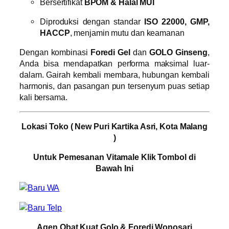
Bersertifikat
BPOM & Halal MUI
Diproduksi dengan standar
ISO 22000, GMP,
HACCP
, menjamin mutu dan keamanan
Dengan kombinasi
Foredi Gel
dan
GOLO Ginseng
,
Anda bisa mendapatkan performa maksimal luar-
dalam. Gairah kembali membara, hubungan kembali
harmonis, dan pasangan pun tersenyum puas setiap
kali bersama.
Lokasi Toko ( New Puri Kartika Asri, Kota Malang
)
Untuk Pemesanan Vitamale Klik Tombol di
Bawah Ini
Agen Obat Kuat Golo & Foredi Wonosari