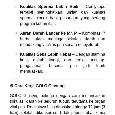
Kualitas Sperma Lebih Baik
– Cordyceps
terbukti meningkatkan jumlah dan kualitas
sperma, cocok bagi pasangan yang sedang
program kehamilan.
Aliran Darah Lancar ke Mr. P
– Kombinasi 7
herbal alami menjaga sirkulasi darah dan
mendukung vitalitas pria secara menyeluruh.
Kualitas Seks Lebih Hebat
– Dengan stamina
kuat, gairah tinggi, dan ereksi mantap,
pengalaman bercinta pun jadi lebih
memuaskan.
⚙ Cara Kerja GOLO Ginseng
GOLO Ginseng bekerja dengan cara melancarkan
sirkulasi darah ke seluruh tubuh, terutama ke organ
vital pria. Reaksinya bisa dirasakan hingga
72 jam (3
hari)
setelah dikonsumsi. Tidak seperti obat kimia