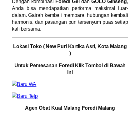
Dengan kombinasi
Foredi Gel
dan
GOLO Ginseng
,
Anda bisa mendapatkan performa maksimal luar-
dalam. Gairah kembali membara, hubungan kembali
harmonis, dan pasangan pun tersenyum puas setiap
kali bersama.
Lokasi Toko ( New Puri Kartika Asri, Kota Malang
)
Untuk Pemesanan Foredi Klik Tombol di Bawah
Ini
Agen Obat Kuat Malang Foredi Malang
Agen Obat Kuat Foredi Klojen, Agen Obat Kuat
Foredi Blimbing, Agen Obat Kuat Foredi Lowokwaru,