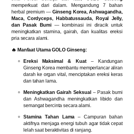
memperkuat dari dalam. Mengandung 7 bahan
herbal premium —
Ginseng Korea, Ashwagandha,
Maca, Cordyceps, Habbatussauda, Royal Jelly,
dan Pasak Bumi
— kombinasi ini diracik untuk
meningkatkan stamina, gairah, dan kualitas ereksi
pria secara alami.
🔥 Manfaat Utama GOLO Ginseng:
Ereksi Maksimal & Kuat
– Kandungan
Ginseng Korea membantu memperlancar aliran
darah ke organ vital, menciptakan ereksi keras
dan tahan lama.
Meningkatkan Gairah Seksual
– Pasak bumi
dan Ashwagandha meningkatkan libido dan
semangat bercinta secara alami.
Stamina Tahan Lama
– Campuran bahan
aktifnya menjaga energi tubuh agar tidak cepat
lelah saat beraktivitas di ranjang.