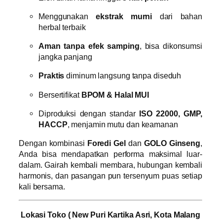
Menggunakan
ekstrak murni
dari bahan
herbal terbaik
Aman tanpa efek samping
, bisa dikonsumsi
jangka panjang
Praktis
diminum langsung tanpa diseduh
Bersertifikat
BPOM & Halal MUI
Diproduksi dengan standar
ISO 22000, GMP,
HACCP
, menjamin mutu dan keamanan
Dengan kombinasi
Foredi Gel
dan
GOLO Ginseng
,
Anda bisa mendapatkan performa maksimal luar-
dalam. Gairah kembali membara, hubungan kembali
harmonis, dan pasangan pun tersenyum puas setiap
kali bersama.
Lokasi Toko ( New Puri Kartika Asri, Kota Malang