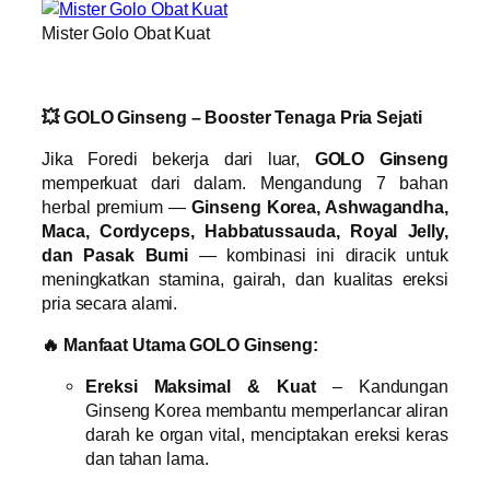
Mister Golo Obat Kuat
💥 GOLO Ginseng – Booster Tenaga Pria Sejati
Jika Foredi bekerja dari luar,
GOLO Ginseng
memperkuat dari dalam. Mengandung 7 bahan
herbal premium —
Ginseng Korea, Ashwagandha,
Maca, Cordyceps, Habbatussauda, Royal Jelly,
dan Pasak Bumi
— kombinasi ini diracik untuk
meningkatkan stamina, gairah, dan kualitas ereksi
pria secara alami.
🔥 Manfaat Utama GOLO Ginseng:
Ereksi Maksimal & Kuat
– Kandungan
Ginseng Korea membantu memperlancar aliran
darah ke organ vital, menciptakan ereksi keras
dan tahan lama.