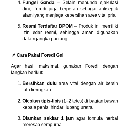
Fungsi Ganda
– Selain menunda ejakulasi
dini, Foredi juga berperan sebagai antiseptik
alami yang menjaga kebersihan area vital pria.
Resmi Terdaftar BPOM
– Produk ini memiliki
izin edar resmi, sehingga aman digunakan
dalam jangka panjang.
📌 Cara Pakai Foredi Gel
Agar hasil maksimal, gunakan Foredi dengan
langkah berikut:
Bersihkan dulu
area vital dengan air bersih
lalu keringkan.
Oleskan tipis-tipis
(1–2 tetes) di bagian bawah
kepala penis, hindari lubang uretra.
Diamkan sekitar 1 jam
agar formula herbal
meresap sempurna.