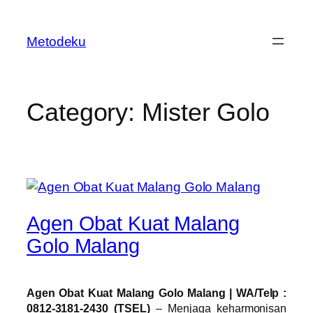
Skip
to
Metodeku
content
Category:
Mister Golo
Agen Obat Kuat Malang
Golo Malang
Agen Obat Kuat Malang Golo Malang | WA/Telp :
0812-3181-2430 (TSEL)
– Menjaga keharmonisan