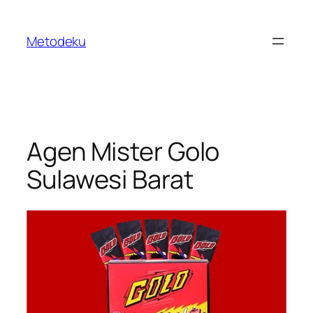
Skip
to
Metodeku
content
Agen Mister Golo
Sulawesi Barat