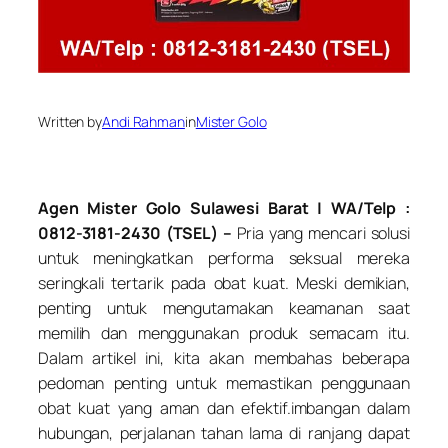
Written by
Andi Rahman
in
Mister Golo
Agen Mister Golo Sulawesi Barat | WA/Telp :
0812-3181-2430 (TSEL) –
Pria yang mencari solusi
untuk meningkatkan performa seksual mereka
seringkali tertarik pada obat kuat. Meski demikian,
penting untuk mengutamakan keamanan saat
memilih dan menggunakan produk semacam itu.
Dalam artikel ini, kita akan membahas beberapa
pedoman penting untuk memastikan penggunaan
obat kuat yang aman dan efektif.imbangan dalam
hubungan, perjalanan tahan lama di ranjang dapat