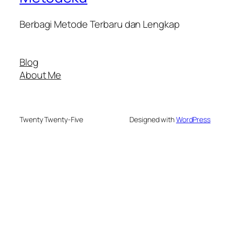
Berbagi Metode Terbaru dan Lengkap
Blog
About Me
Twenty Twenty-Five
Designed with
WordPress