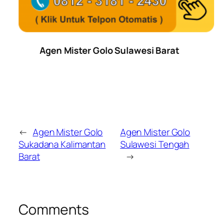
Agen Mister Golo Sulawesi Barat
←
Agen Mister Golo
Agen Mister Golo
Sukadana Kalimantan
Sulawesi Tengah
Barat
→
Comments