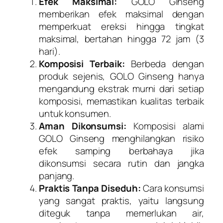
Efek Maksimal:
GOLO Ginseng
memberikan efek maksimal dengan
memperkuat ereksi hingga tingkat
maksimal, bertahan hingga 72 jam (3
hari).
Komposisi Terbaik:
Berbeda dengan
produk sejenis, GOLO Ginseng hanya
mengandung ekstrak murni dari setiap
komposisi, memastikan kualitas terbaik
untuk konsumen.
Aman Dikonsumsi:
Komposisi alami
GOLO Ginseng menghilangkan risiko
efek samping berbahaya jika
dikonsumsi secara rutin dan jangka
panjang.
Praktis Tanpa Diseduh:
Cara konsumsi
yang sangat praktis, yaitu langsung
diteguk tanpa memerlukan air,