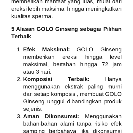
memberikan manfaat yang luas, mulai dari
ereksi lebih maksimal hingga meningkatkan
kualitas sperma.
5 Alasan GOLO Ginseng sebagai Pilihan
Terbaik
Efek Maksimal:
GOLO Ginseng
memberikan ereksi hingga level
maksimal, bertahan hingga 72 jam
atau 3 hari.
Komposisi Terbaik:
Hanya
menggunakan ekstrak paling murni
dari setiap komposisi, membuat GOLO
Ginseng unggul dibandingkan produk
sejenis.
Aman Dikonsumsi:
Menggunakan
bahan-bahan alami tanpa risiko efek
samping berbahaya jika dikonsumsi