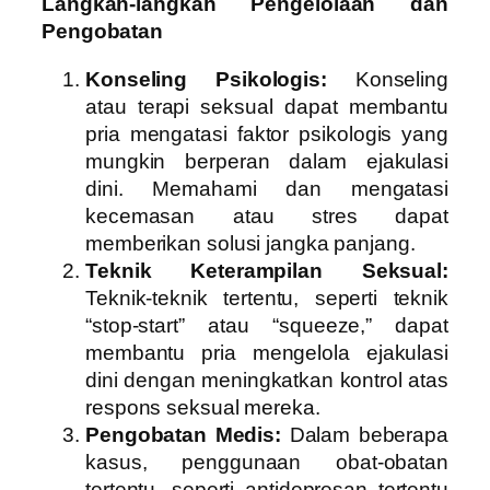
Langkah-langkah Pengelolaan dan
Pengobatan
Konseling Psikologis:
Konseling
atau terapi seksual dapat membantu
pria mengatasi faktor psikologis yang
mungkin berperan dalam ejakulasi
dini. Memahami dan mengatasi
kecemasan atau stres dapat
memberikan solusi jangka panjang.
Teknik Keterampilan Seksual:
Teknik-teknik tertentu, seperti teknik
“stop-start” atau “squeeze,” dapat
membantu pria mengelola ejakulasi
dini dengan meningkatkan kontrol atas
respons seksual mereka.
Pengobatan Medis:
Dalam beberapa
kasus, penggunaan obat-obatan
tertentu, seperti antidepresan tertentu