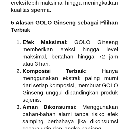
ereksi lebih maksimal hingga meningkatkan
kualitas sperma.
5 Alasan GOLO Ginseng sebagai Pilihan
Terbaik
Efek Maksimal:
GOLO Ginseng
memberikan ereksi hingga level
maksimal, bertahan hingga 72 jam
atau 3 hari.
Komposisi Terbaik:
Hanya
menggunakan ekstrak paling murni
dari setiap komposisi, membuat GOLO
Ginseng unggul dibandingkan produk
sejenis.
Aman Dikonsumsi:
Menggunakan
bahan-bahan alami tanpa risiko efek
samping berbahaya jika dikonsumsi
secara rutin dan jangka panjang.