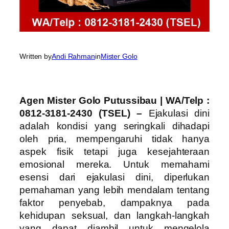
Written by
Andi Rahman
in
Mister Golo
Agen Mister Golo Putussibau | WA/Telp :
0812-3181-2430 (TSEL) –
Ejakulasi dini
adalah kondisi yang seringkali dihadapi
oleh pria, mempengaruhi tidak hanya
aspek fisik tetapi juga kesejahteraan
emosional mereka. Untuk memahami
esensi dari ejakulasi dini, diperlukan
pemahaman yang lebih mendalam tentang
faktor penyebab, dampaknya pada
kehidupan seksual, dan langkah-langkah
yang dapat diambil untuk mengelola