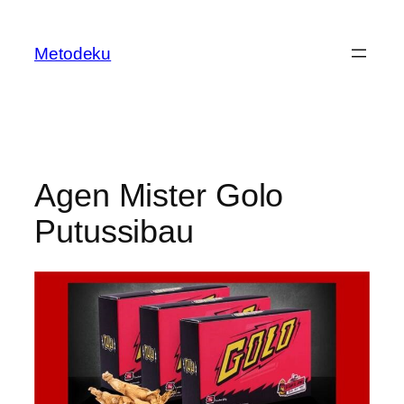
Skip
to
Metodeku
content
Agen Mister Golo
Putussibau