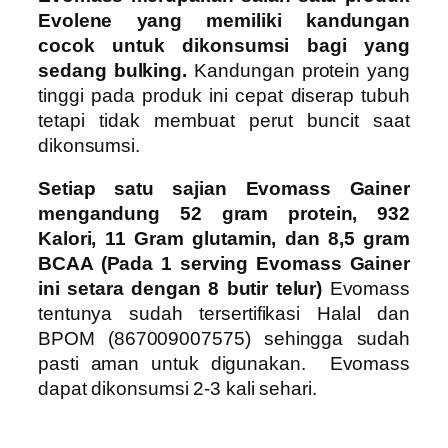
Evolene yang memiliki kandungan
cocok untuk dikonsumsi bagi yang
sedang bulking.
Kandungan protein yang
tinggi pada produk ini cepat diserap tubuh
tetapi tidak membuat perut buncit saat
dikonsumsi.
Setiap satu sajian Evomass Gainer
mengandung 52 gram protein, 932
Kalori, 11 Gram glutamin, dan 8,5 gram
BCAA (Pada 1 serving Evomass Gainer
ini setara dengan 8 butir telur)
Evomass
tentunya sudah
tersertifikasi Halal dan
BPOM (867009007575)
sehingga sudah
pasti aman untuk digunakan. Evomass
dapat dikonsumsi 2-3 kali sehari.