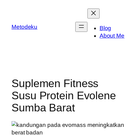
Skip
to
content
Metodeku
Blog
About Me
Suplemen Fitness
Susu Protein Evolene
Sumba Barat