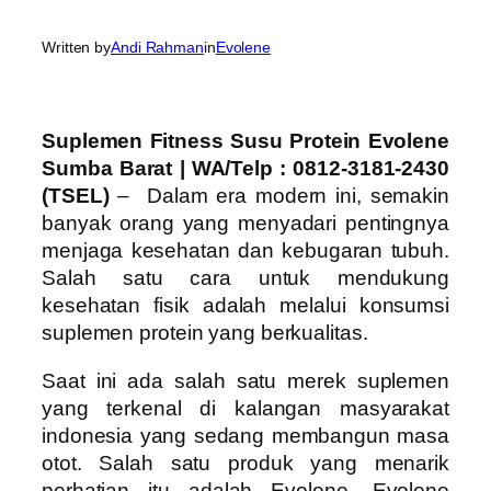
Written by
Andi Rahman
in
Evolene
Suplemen Fitness Susu Protein Evolene
Sumba Barat | WA/Telp : 0812-3181-2430
(TSEL)
– Dalam era modern ini, semakin
banyak orang yang menyadari pentingnya
menjaga kesehatan dan kebugaran tubuh.
Salah satu cara untuk mendukung
kesehatan fisik adalah melalui konsumsi
suplemen protein yang berkualitas.
Saat ini ada salah satu merek suplemen
yang terkenal di kalangan masyarakat
indonesia yang sedang membangun masa
otot. Salah satu produk yang menarik
perhatian itu adalah Evolene, Evolene