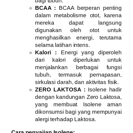
bagi tubuh.
BCAA :
BCAA berperan penting
dalam metabolisme otot, karena
mereka dapat langsung
digunakan oleh otot untuk
menghasilkan energi, terutama
selama latihan intens.
Kalori :
Energi yang diperoleh
dari kalori diperlukan untuk
menjalankan berbagai fungsi
tubuh, termasuk pernapasan,
sirkulasi darah, dan aktivitas fisik.
ZERO LAKTOSA :
Isolene hadir
dengan kandungan Zero Laktosa,
yang membuat Isolene aman
dikonsumsi bagi yang mempunyai
alergi terhadap Laktosa.
Cara penyajian Isolene: