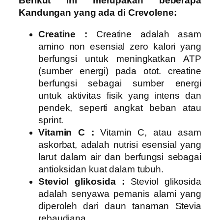
Berikut ini merupakan beberapa
Kandungan yang ada di Crevolene:
Creatine :
Creatine adalah asam
amino non esensial zero kalori yang
berfungsi untuk meningkatkan ATP
(sumber energi) pada otot. creatine
berfungsi sebagai sumber energi
untuk aktivitas fisik yang intens dan
pendek, seperti angkat beban atau
sprint.
Vitamin C :
Vitamin C, atau asam
askorbat, adalah nutrisi esensial yang
larut dalam air dan berfungsi sebagai
antioksidan kuat dalam tubuh.
Steviol glikosida :
Steviol glikosida
adalah senyawa pemanis alami yang
diperoleh dari daun tanaman Stevia
rebaudiana.