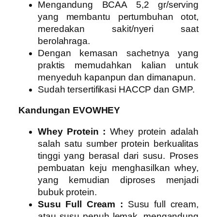
Mengandung BCAA 5,2 gr/serving
yang membantu pertumbuhan otot,
meredakan sakit/nyeri saat
berolahraga.
Dengan kemasan sachetnya yang
praktis memudahkan kalian untuk
menyeduh kapanpun dan dimanapun.
Sudah tersertifikasi HACCP dan GMP.
Kandungan EVOWHEY
Whey Protein :
Whey protein adalah
salah satu sumber protein berkualitas
tinggi yang berasal dari susu. Proses
pembuatan keju menghasilkan whey,
yang kemudian diproses menjadi
bubuk protein.
Susu Full Cream :
Susu full cream,
atau susu penuh lemak, mengandung