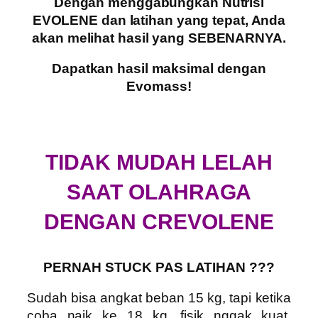
Dengan menggabungkan Nutrisi
EVOLENE dan latihan yang tepat, Anda
akan melihat hasil yang SEBENARNYA.
Dapatkan hasil maksimal dengan
Evomass!
TIDAK MUDAH LELAH
SAAT OLAHRAGA
DENGAN CREVOLENE
PERNAH STUCK PAS LATIHAN ???
Sudah bisa angkat beban 15 kg, tapi ketika
coba naik ke 18 kg, fisik nggak kuat.