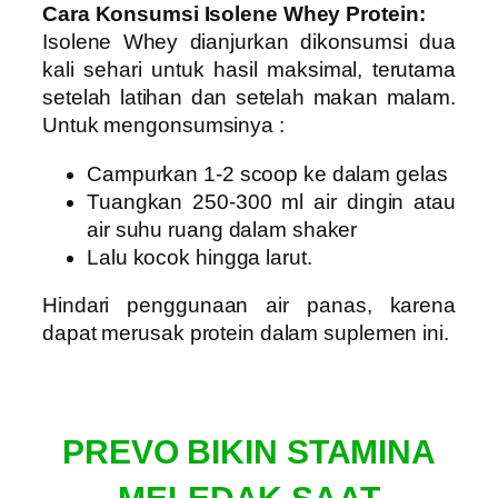
Cara Konsumsi Isolene Whey Protein:
Isolene Whey dianjurkan dikonsumsi dua
kali sehari untuk hasil maksimal, terutama
setelah latihan dan setelah makan malam.
Untuk mengonsumsinya :
Campurkan 1-2 scoop ke dalam gelas
Tuangkan 250-300 ml air dingin atau
air suhu ruang dalam shaker
Lalu kocok hingga larut.
Hindari penggunaan air panas, karena
dapat merusak protein dalam suplemen ini.
PREVO BIKIN STAMINA