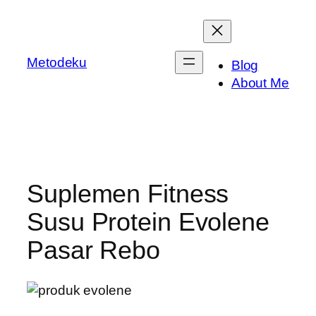
Skip
to
content
Metodeku
Blog
About Me
Suplemen Fitness
Susu Protein Evolene
Pasar Rebo