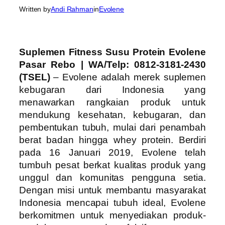
Written by
Andi Rahman
in
Evolene
Suplemen Fitness Susu Protein Evolene
Pasar Rebo | WA/Telp: 0812-3181-2430
(TSEL)
– Evolene adalah merek suplemen
kebugaran dari Indonesia yang
menawarkan rangkaian produk untuk
mendukung kesehatan, kebugaran, dan
pembentukan tubuh, mulai dari penambah
berat badan hingga whey protein. Berdiri
pada 16 Januari 2019, Evolene telah
tumbuh pesat berkat kualitas produk yang
unggul dan komunitas pengguna setia.
Dengan misi untuk membantu masyarakat
Indonesia mencapai tubuh ideal, Evolene
berkomitmen untuk menyediakan produk-