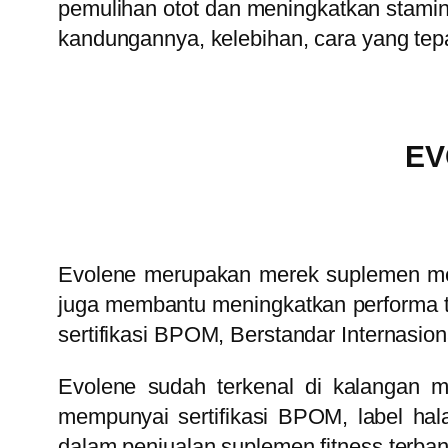
pemulihan otot dan meningkatkan stami
kandungannya, kelebihan, cara yang te
EV
Evolene merupakan merek suplemen me
juga membantu meningkatkan performa tu
sertifikasi BPOM, Berstandar Internasion
Evolene sudah terkenal di kalangan 
mempunyai sertifikasi BPOM, label hal
dalam penjualan suplemen fitness terba