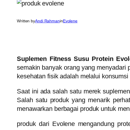
Written by
Andi Rahman
in
Evolene
Suplemen Fitness Susu Protein Evol
semakin banyak orang yang menyadari p
kesehatan fisik adalah melalui konsumsi
Saat ini ada salah satu merek supleme
Salah satu produk yang menarik perha
menawarkan berbagai produk untuk men
produk dari Evolene mengandung prot