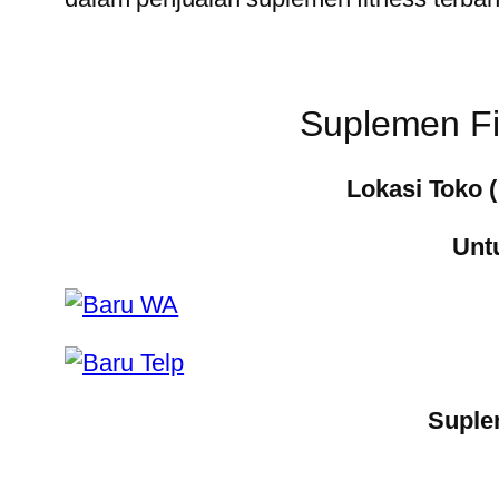
Suplemen Fi
Lokasi Toko 
Unt
Suple