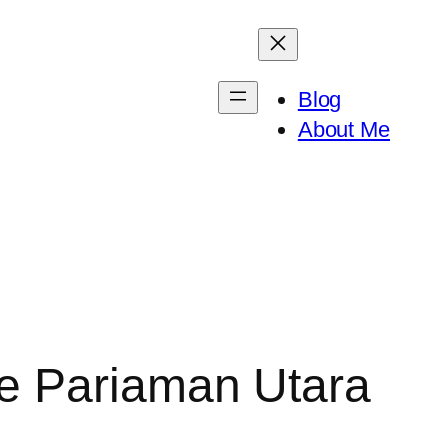
Blog
About Me
e Pariaman Utara