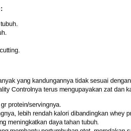
:
tubuh.
uh.
utting.
nyak yang kandungannya tidak sesuai dengan
 Controlnya terus mengupayakan zat dan kand
gr protein/servingnya.
gnya, lebih rendah kalori dibandingkan whey pro
ang meningkatkan daya tahan tubuh.
ng membantu pertumbuhan otot, meredakan saki