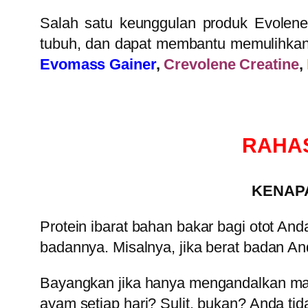
Salah satu keunggulan produk Evole
tubuh, dan dapat membantu memulihkan 
Evomass Gainer
,
Crevolene Creatine
,
RAHA
KENAPA
Protein ibarat bahan bakar bagi otot An
badannya. Misalnya, jika berat badan A
Bayangkan jika hanya mengandalkan mak
ayam setiap hari? Sulit, bukan? Anda tid