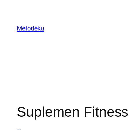
Skip
to
content
Metodeku
Suplemen Fitness