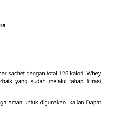
ra
r sachet dengan total 125 kalori. Whey
aik yang sudah melalui tahap filtrasi
gga aman untuk digunakan. kalian Dapat