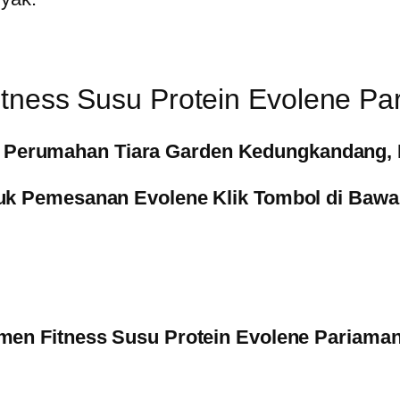
tness Susu Protein Evolene Pa
( Perumahan Tiara Garden Kedungkandang, 
uk Pemesanan Evolene Klik Tombol di Bawah
men Fitness Susu Protein Evolene Pariaman