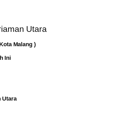
riaman Utara
Kota Malang )
 Ini
 Utara