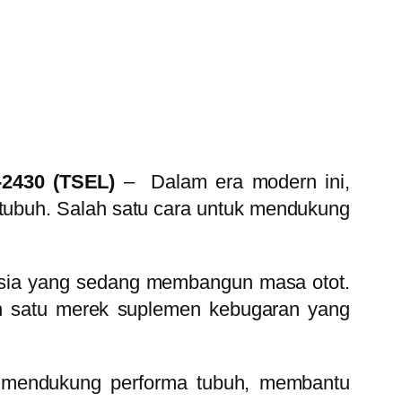
1-2430 (TSEL)
– Dalam era modern ini,
tubuh. Salah satu cara untuk mendukung
nesia yang sedang membangun masa otot.
ah satu merek suplemen kebugaran yang
k mendukung performa tubuh, membantu