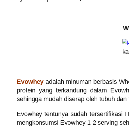
W
ka
Evowhey
adalah minuman berbasis Whey
protein yang terkandung dalam Evowhe
sehingga mudah diserap oleh tubuh dan 
Evowhey tentunya sudah
tersertifikas
mengkonsumsi Evowhey 1-2 serving seha