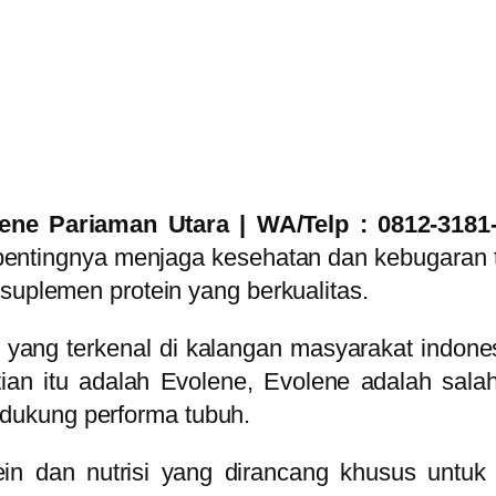
ene Pariaman Utara | WA/Telp : 0812-318
entingnya menjaga kesehatan dan kebugaran 
 suplemen protein yang berkualitas.
n yang terkenal di kalangan masyarakat indo
tian itu adalah Evolene, Evolene adalah sal
dukung performa tubuh.
ein dan nutrisi yang dirancang khusus untu