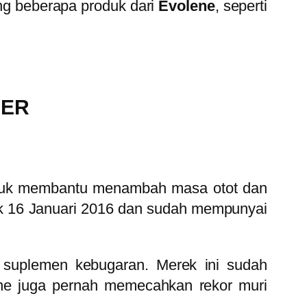
ang beberapa produk dari
Evolene
, seperti
DER
ntuk membantu menambah masa otot dan
jak 16 Januari 2016 dan sudah mempunyai
 suplemen kebugaran. Merek ini sudah
lene juga pernah memecahkan rekor muri