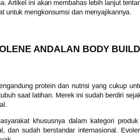
na.
Artikel ini akan membahas lebih lanjut tent
pat untuk mengkonsumsi dan menyajikannya.
OLENE ANDALAN BODY BUIL
ngandung protein dan nutrisi yang cukup u
buh saat latihan. Merek ini sudah berdiri se
al.
masyarakat khususnya dalam kategori produk
al, dan sudah berstandar internasional. Evo
nyak.