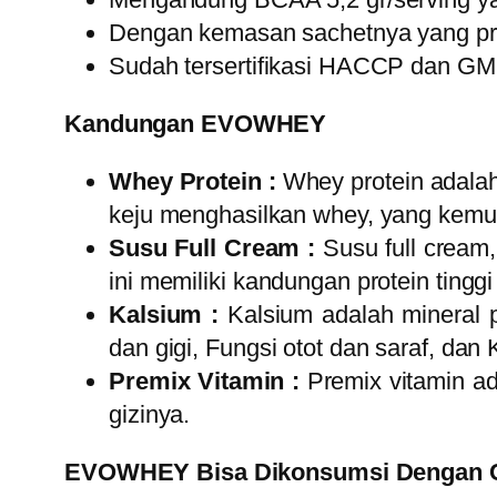
Dengan kemasan sachetnya yang pr
Sudah tersertifikasi HACCP dan GM
Kandungan EVOWHEY
Whey Protein :
Whey protein adalah
keju menghasilkan whey, yang kemud
Susu Full Cream :
Susu full crea
ini memiliki kandungan protein ting
Kalsium :
Kalsium adalah mineral p
dan gigi, Fungsi otot dan saraf, dan
Premix Vitamin :
Premix vitamin a
gizinya.
EVOWHEY Bisa Dikonsumsi Dengan Ca