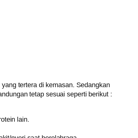
 yang tertera di kemasan. Sedangkan
ungan tetap sesuai seperti berikut :
tein lain.
t/nyeri saat berolahraga.