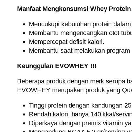
Manfaat Mengkonsumsi Whey Protein 
Mencukupi kebutuhan protein dalam 
Membantu mengencangkan otot tub
Mempercepat defisit kalori.
Membantu saat melakukan program c
Keunggulan EVOWHEY !!!
Beberapa produk dengan merk serupa ba
EVOWHEY merupakan produk yang Quality
Tinggi protein dengan kandungan 25 
Rendah kalori, hanya 140 kkal/servin
Diperkaya dengan premix vitamin y
Mengandung BCAA 5,2 gr/serving ya