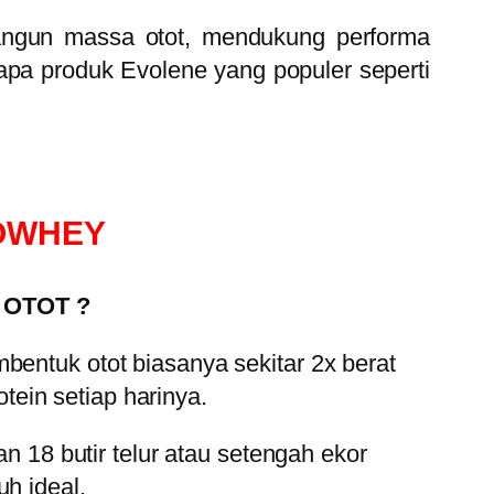
ngun massa otot, mendukung performa
pa produk Evolene yang populer seperti
OWHEY
 OTOT ?
bentuk otot biasanya sekitar 2x berat
ein setiap harinya.
18 butir telur atau setengah ekor
h ideal.