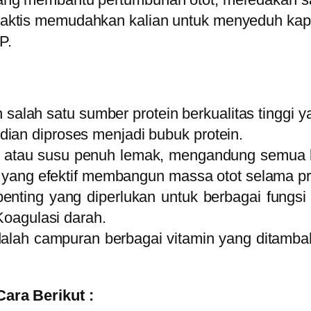
aktis memudahkan kalian untuk menyeduh ka
P.
 salah satu sumber protein berkualitas tinggi 
ian diproses menjadi bubuk protein.
m, atau susu penuh lemak, mengandung semua 
gi yang efektif membangun massa otot selama p
enting yang diperlukan untuk berbagai fungsi
 Koagulasi darah.
dalah campuran berbagai vitamin yang ditamba
ra Berikut :