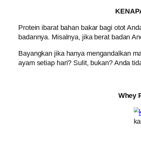
KENAPA
Protein ibarat bahan bakar bagi otot An
badannya. Misalnya, jika berat badan A
Bayangkan jika hanya mengandalkan mak
ayam setiap hari? Sulit, bukan? Anda tid
Whey P
ka