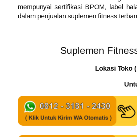
mempunyai sertifikasi BPOM, label hal
dalam penjualan suplemen fitness terba
Suplemen Fitness
Lokasi Toko 
Unt