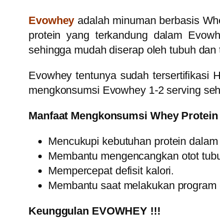
Evowhey
adalah minuman berbasis Whey
protein yang terkandung dalam Evowhe
sehingga mudah diserap oleh tubuh dan 
Evowhey tentunya sudah
tersertifikas
mengkonsumsi Evowhey 1-2 serving seha
Manfaat Mengkonsumsi Whey Protein 
Mencukupi kebutuhan protein dalam 
Membantu mengencangkan otot tub
Mempercepat defisit kalori.
Membantu saat melakukan program c
Keunggulan EVOWHEY !!!