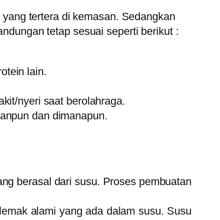
 yang tertera di kemasan. Sedangkan
ungan tetap sesuai seperti berikut :
tein lain.
t/nyeri saat berolahraga.
panpun dan dimanapun.
yang berasal dari susu. Proses pembuatan
lemak alami yang ada dalam susu. Susu