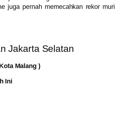
lene juga pernah memecahkan rekor muri
n Jakarta Selatan
Kota Malang )
 Ini