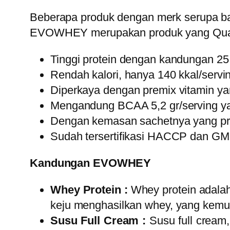
Beberapa produk dengan merk serupa ba
EVOWHEY merupakan produk yang Quality
Tinggi protein dengan kandungan 25 
Rendah kalori, hanya 140 kkal/servin
Diperkaya dengan premix vitamin y
Mengandung BCAA 5,2 gr/serving ya
Dengan kemasan sachetnya yang pr
Sudah tersertifikasi HACCP dan GM
Kandungan EVOWHEY
Whey Protein :
Whey protein adalah
keju menghasilkan whey, yang kemud
Susu Full Cream :
Susu full crea