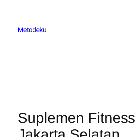
Skip
to
content
Metodeku
Suplemen Fitness
Jakarta Selatan