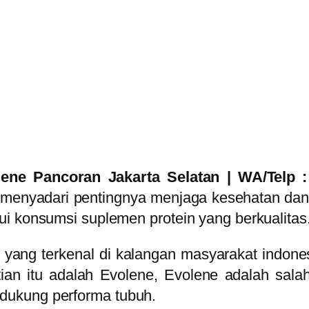
ene Pancoran Jakarta Selatan | WA/Telp 
 menyadari pentingnya menjaga kesehatan dan 
ui konsumsi suplemen protein yang berkualitas
n yang terkenal di kalangan masyarakat indo
tian itu adalah Evolene, Evolene adalah sal
dukung performa tubuh.