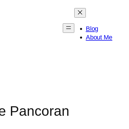
Blog
About Me
ne Pancoran