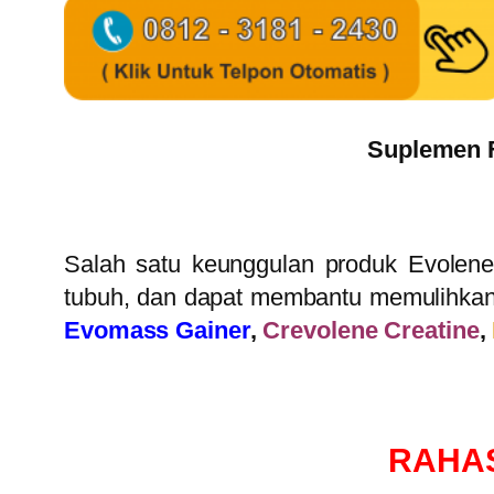
Suplemen F
Salah satu keunggulan produk Evole
tubuh, dan dapat membantu memulihkan 
Evomass Gainer
,
Crevolene Creatine
,
RAHA