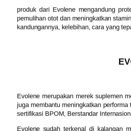
produk dari Evolene mengandung prot
pemulihan otot dan meningkatkan stami
kandungannya, kelebihan, cara yang te
EV
Evolene merupakan merek suplemen me
juga membantu meningkatkan performa tu
sertifikasi BPOM, Berstandar Internasion
Evolene sudah terkenal di kalangan 