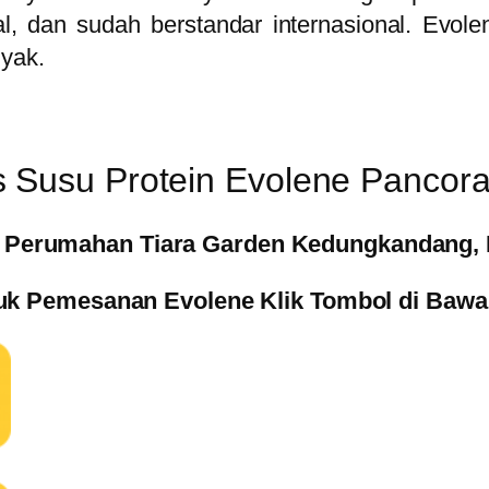
al, dan sudah berstandar internasional. Evo
nyak.
 Susu Protein Evolene Pancora
( Perumahan Tiara Garden Kedungkandang, 
uk Pemesanan Evolene Klik Tombol di Bawah