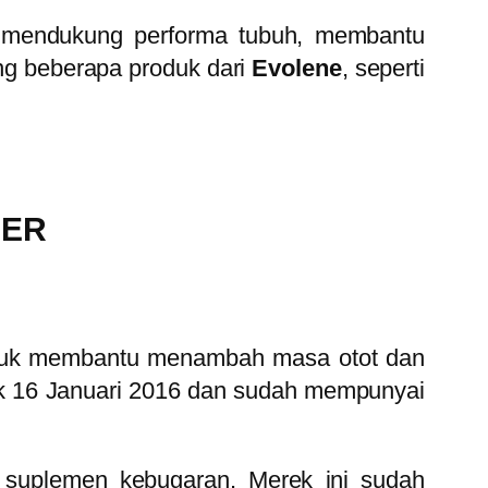
k mendukung performa tubuh, membantu
ang beberapa produk dari
Evolene
, seperti
DER
ntuk membantu menambah masa otot dan
jak 16 Januari 2016 dan sudah mempunyai
 suplemen kebugaran. Merek ini sudah