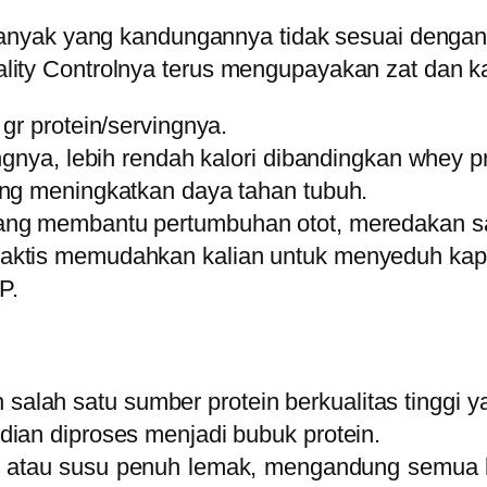
nyak yang kandungannya tidak sesuai dengan
 Controlnya terus mengupayakan zat dan kand
gr protein/servingnya.
gnya, lebih rendah kalori dibandingkan whey pro
ang meningkatkan daya tahan tubuh.
ng membantu pertumbuhan otot, meredakan saki
aktis memudahkan kalian untuk menyeduh ka
P.
 salah satu sumber protein berkualitas tinggi 
ian diproses menjadi bubuk protein.
m, atau susu penuh lemak, mengandung semua 