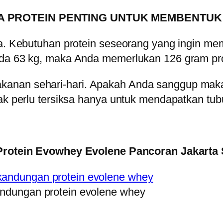
 PROTEIN PENTING UNTUK MEMBENTUK
da. Kebutuhan protein seseorang yang ingin mem
nda 63 kg, maka Anda memerlukan 126 gram prot
anan sehari-hari. Apakah Anda sanggup makan 
ak perlu tersiksa hanya untuk mendapatkan tubu
rotein Evowhey Evolene Pancoran Jakarta 
ndungan protein evolene whey