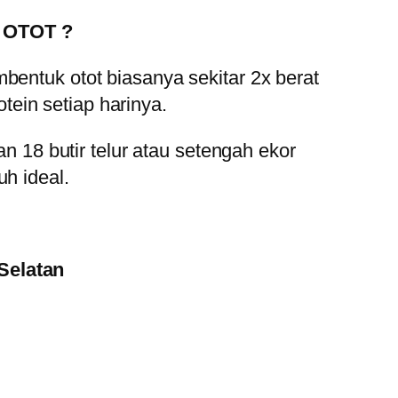
 OTOT ?
bentuk otot biasanya sekitar 2x berat
ein setiap harinya.
18 butir telur atau setengah ekor
h ideal.
Selatan