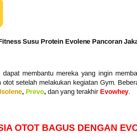
itness Susu Protein Evolene Pancoran Jaka
ne dapat membantu mereka yang ingin memba
otot setelah melakukan kegiatan Gym. Bebera
Isolene
,
Prevo
,
dan yang terakhir
Evowhey
.
SIA OTOT BAGUS DENGAN EV