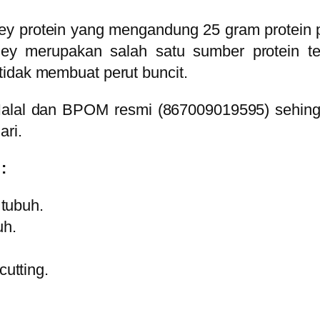
 protein yang mengandung 25 gram protein pe
y merupakan salah satu sumber protein terb
tidak membuat perut buncit.
i Halal dan BPOM resmi (867009019595)
sehin
ri.
:
tubuh.
uh.
utting.