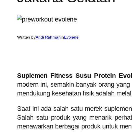
Written by
Andi Rahman
in
Evolene
Suplemen Fitness Susu Protein Evol
modern ini, semakin banyak orang yang
mendukung kesehatan fisik adalah melal
Saat ini ada salah satu merek supleme
Salah satu produk yang menarik perha
menawarkan berbagai produk untuk men