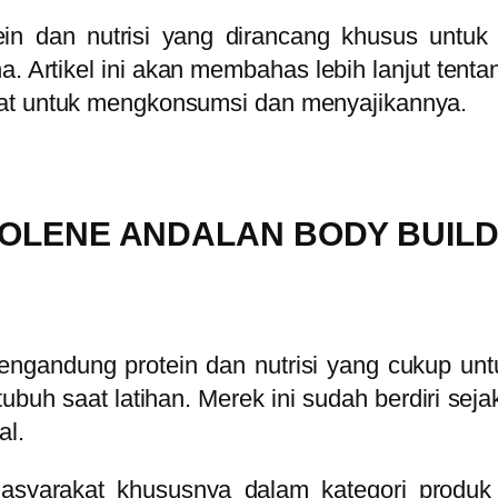
ein dan nutrisi yang dirancang khusus untu
na.
Artikel ini akan membahas lebih lanjut tent
pat untuk mengkonsumsi dan menyajikannya.
OLENE ANDALAN BODY BUIL
ngandung protein dan nutrisi yang cukup u
buh saat latihan. Merek ini sudah berdiri se
al.
masyarakat khususnya dalam kategori produk