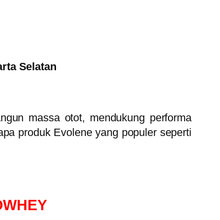
rta Selatan
ngun massa otot, mendukung performa
pa produk Evolene yang populer seperti
OWHEY