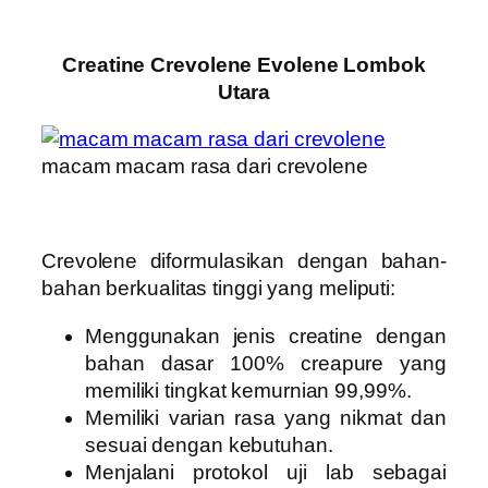
Creatine Crevolene Evolene Lombok
Utara
macam macam rasa dari crevolene
Crevolene diformulasikan dengan bahan-
bahan berkualitas tinggi yang meliputi:
Menggunakan jenis creatine dengan
bahan dasar 100% creapure yang
memiliki tingkat kemurnian 99,99%.
Memiliki varian rasa yang nikmat dan
sesuai dengan kebutuhan.
Menjalani protokol uji lab sebagai