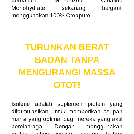
berbahan Micronized Creatine
Monohydrate sekarang berganti
menggunakan 100% Creapure.
TURUNKAN BERAT
BADAN TANPA
MENGURANGI MASSA
OTOT!
Isolene adalah suplemen protein yang
diformulasikan untuk memberikan asupan
nutrisi yang optimal bagi mereka yang aktif
berolahraga. Dengan menggunakan
protein whey isolate sebagai bahan