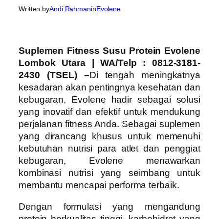
Written by
Andi Rahman
in
Evolene
Suplemen Fitness Susu Protein Evolene
Lombok Utara | WA/Telp : 0812-3181-
2430 (TSEL) –
Di tengah meningkatnya
kesadaran akan pentingnya kesehatan dan
kebugaran, Evolene hadir sebagai solusi
yang inovatif dan efektif untuk mendukung
perjalanan fitness Anda. Sebagai suplemen
yang dirancang khusus untuk memenuhi
kebutuhan nutrisi para atlet dan penggiat
kebugaran, Evolene menawarkan
kombinasi nutrisi yang seimbang untuk
membantu mencapai performa terbaik.
Dengan formulasi yang mengandung
protein berkualitas tinggi, karbohidrat yang