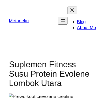
Skip
to
content
Metodeku
Blog
About Me
Suplemen Fitness
Susu Protein Evolene
Lombok Utara