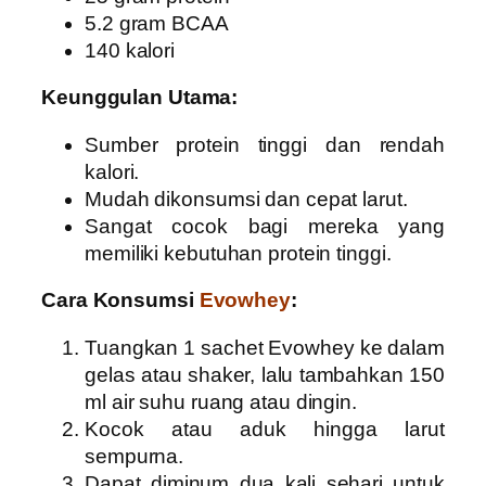
5.2 gram BCAA
140 kalori
Keunggulan Utama:
Sumber protein tinggi dan rendah
kalori.
Mudah dikonsumsi dan cepat larut.
Sangat cocok bagi mereka yang
memiliki kebutuhan protein tinggi.
Cara Konsumsi
Evowhey
:
Tuangkan 1 sachet Evowhey ke dalam
gelas atau shaker, lalu tambahkan 150
ml air suhu ruang atau dingin.
Kocok atau aduk hingga larut
sempurna.
Dapat diminum dua kali sehari untuk