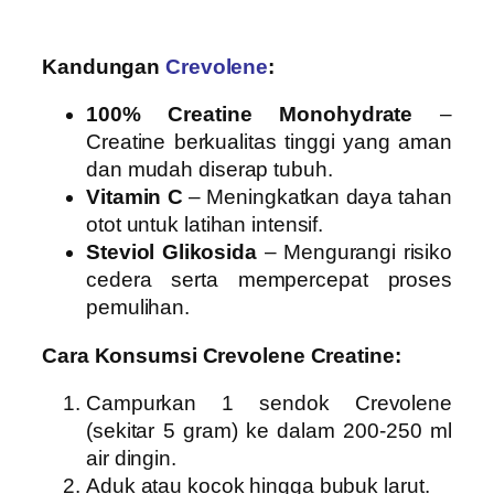
Kandungan
Crevolene
:
100% Creatine Monohydrate
–
Creatine berkualitas tinggi yang aman
dan mudah diserap tubuh.
Vitamin C
– Meningkatkan daya tahan
otot untuk latihan intensif.
Steviol Glikosida
– Mengurangi risiko
cedera serta mempercepat proses
pemulihan.
Cara Konsumsi Crevolene Creatine:
Campurkan 1 sendok Crevolene
(sekitar 5 gram) ke dalam 200-250 ml
air dingin.
Aduk atau kocok hingga bubuk larut.