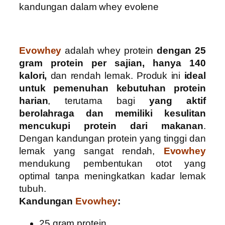
kandungan dalam whey evolene
Evowhey
adalah whey protein
dengan 25
gram protein per sajian, hanya 140
kalori,
dan rendah lemak. Produk ini
ideal
untuk pemenuhan kebutuhan protein
harian
, terutama bagi
yang aktif
berolahraga dan memiliki kesulitan
mencukupi protein dari makanan
.
Dengan kandungan protein yang tinggi dan
lemak yang sangat rendah,
Evowhey
mendukung pembentukan otot yang
optimal tanpa meningkatkan kadar lemak
tubuh.
Kandungan
Evowhey
:
25 gram protein