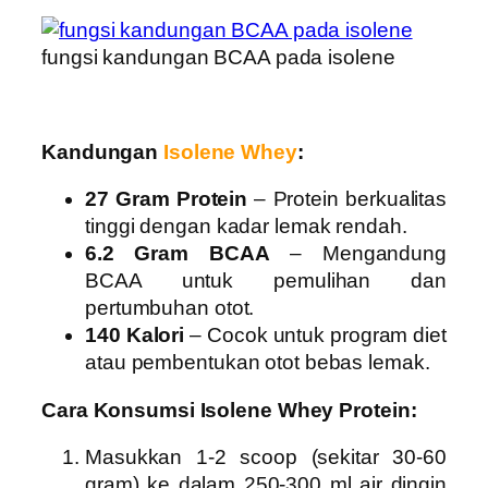
fungsi kandungan BCAA pada isolene
Kandungan
Isolene
Whey
:
27 Gram Protein
– Protein berkualitas
tinggi dengan kadar lemak rendah.
6.2 Gram BCAA
– Mengandung
BCAA untuk pemulihan dan
pertumbuhan otot.
140 Kalori
– Cocok untuk program diet
atau pembentukan otot bebas lemak.
Cara Konsumsi Isolene Whey Protein:
Masukkan 1-2 scoop (sekitar 30-60
gram) ke dalam 250-300 ml air dingin