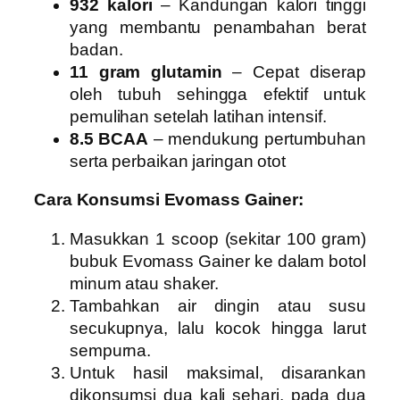
932 kalori
– Kandungan kalori tinggi
yang membantu penambahan berat
badan.
11 gram glutamin
– Cepat diserap
oleh tubuh sehingga efektif untuk
pemulihan setelah latihan intensif.
8.5 BCAA
– mendukung pertumbuhan
serta perbaikan jaringan otot
Cara Konsumsi Evomass Gainer:
Masukkan 1 scoop (sekitar 100 gram)
bubuk Evomass Gainer ke dalam botol
minum atau shaker.
Tambahkan air dingin atau susu
secukupnya, lalu kocok hingga larut
sempurna.
Untuk hasil maksimal, disarankan
dikonsumsi dua kali sehari, pada dua