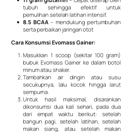
11 gram glutamin
– Cepat diserap oleh
tubuh sehingga efektif untuk
pemulihan setelah latihan intensif.
8.5 BCAA
– mendukung pertumbuhan
serta perbaikan jaringan otot
Cara Konsumsi Evomass Gainer:
Masukkan 1 scoop (sekitar 100 gram)
bubuk Evomass Gainer ke dalam botol
minum atau shaker.
Tambahkan air dingin atau susu
secukupnya, lalu kocok hingga larut
sempurna.
Untuk hasil maksimal, disarankan
dikonsumsi dua kali sehari, pada dua
dari empat waktu berikut: setelah
bangun pagi, setelah latihan, setelah
makan siang, atau setelah makan