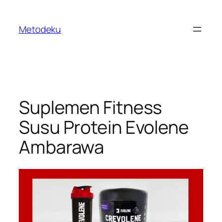
Skip
to
Metodeku
content
Suplemen Fitness
Susu Protein Evolene
Ambarawa