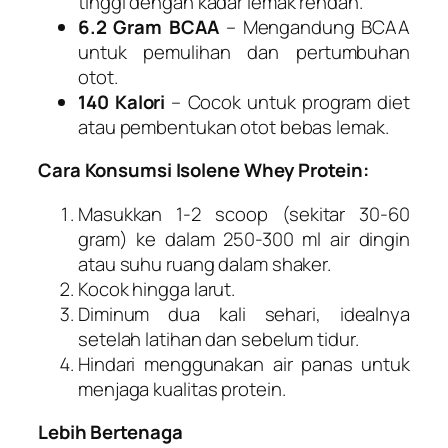
tinggi dengan kadar lemak rendah.
6.2 Gram BCAA
– Mengandung BCAA
untuk pemulihan dan pertumbuhan
otot.
140 Kalori
– Cocok untuk program diet
atau pembentukan otot bebas lemak.
Cara Konsumsi Isolene Whey Protein:
Masukkan 1-2 scoop (sekitar 30-60
gram) ke dalam 250-300 ml air dingin
atau suhu ruang dalam shaker.
Kocok hingga larut.
Diminum dua kali sehari, idealnya
setelah latihan dan sebelum tidur.
Hindari menggunakan air panas untuk
menjaga kualitas protein.
Lebih Bertenaga