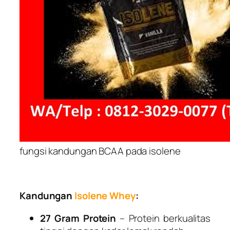
fungsi kandungan BCAA pada isolene
Kandungan
Isolene
Whey
:
27 Gram Protein
– Protein berkualitas