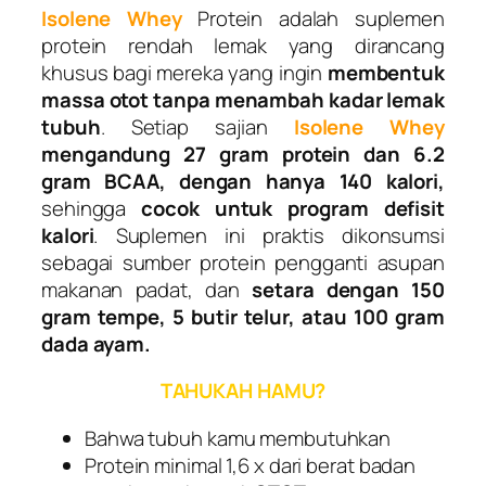
Isolene Whey
Protein adalah suplemen
protein rendah lemak yang dirancang
khusus bagi mereka yang ingin
membentuk
massa otot tanpa menambah kadar lemak
tubuh
. Setiap sajian
Isolene Whey
mengandung 27 gram protein dan 6.2
gram BCAA, dengan hanya 140 kalori,
sehingga
cocok untuk program defisit
kalori
. Suplemen ini praktis dikonsumsi
sebagai sumber protein pengganti asupan
makanan padat, dan
setara dengan 150
gram tempe, 5 butir telur, atau 100 gram
dada ayam.
TAHUKAH HAMU?
Bahwa tubuh kamu membutuhkan
Protein minimal 1,6 x dari berat badan