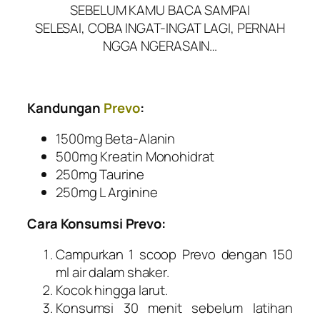
SEBELUM KAMU BACA SAMPAI
SELESAI, COBA INGAT-INGAT LAGI, PERNAH
NGGA NGERASAIN…
Kandungan
Prevo
:
1500mg Beta-Alanin
500mg Kreatin Monohidrat
250mg Taurine
250mg L Arginine
Cara Konsumsi Prevo:
Campurkan 1 scoop Prevo dengan 150
ml air dalam shaker.
Kocok hingga larut.
Konsumsi 30 menit sebelum latihan