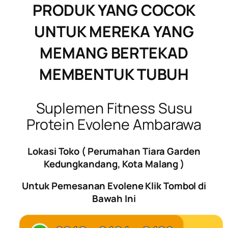
PRODUK YANG COCOK
UNTUK MEREKA YANG
MEMANG BERTEKAD
MEMBENTUK TUBUH
Suplemen Fitness Susu
Protein Evolene Ambarawa
Lokasi Toko ( Perumahan Tiara Garden
Kedungkandang, Kota Malang )
Untuk Pemesanan Evolene Klik Tombol di
Bawah Ini