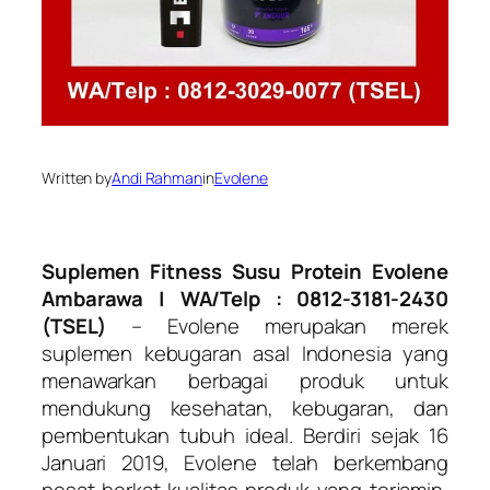
Written by
Andi Rahman
in
Evolene
Suplemen Fitness Susu Protein Evolene
Ambarawa | WA/Telp : 0812-3181-2430
(TSEL)
– Evolene merupakan merek
suplemen kebugaran asal Indonesia yang
menawarkan berbagai produk untuk
mendukung kesehatan, kebugaran, dan
pembentukan tubuh ideal. Berdiri sejak 16
Januari 2019, Evolene telah berkembang
pesat berkat kualitas produk yang terjamin,