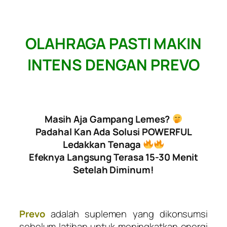
OLAHRAGA PASTI MAKIN
INTENS DENGAN PREVO
Masih Aja Gampang Lemes?
Padahal Kan Ada Solusi POWERFUL
Ledakkan Tenaga
Efeknya Langsung Terasa 15-30 Menit
Setelah Diminum!​
Prevo
adalah suplemen yang dikonsumsi
sebelum latihan untuk meningkatkan energi