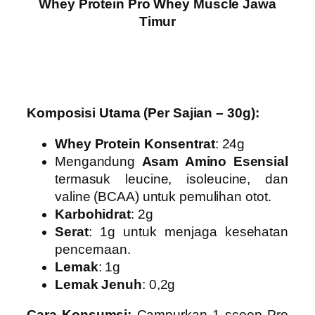
Whey Protein Pro Whey Muscle Jawa
Timur
Komposisi Utama (Per Sajian – 30g):
Whey Protein Konsentrat
: 24g
Mengandung
Asam Amino Esensial
termasuk leucine, isoleucine, dan
valine (BCAA) untuk pemulihan otot.
Karbohidrat
: 2g
Serat
: 1g untuk menjaga kesehatan
pencernaan.
Lemak
: 1g
Lemak Jenuh
: 0,2g
Cara Konsumsi:
Campurkan 1 scoop Pro