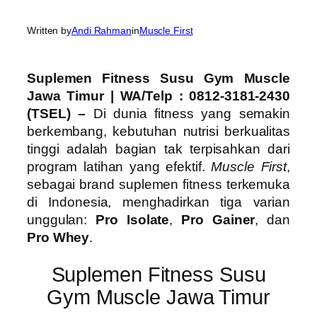
Written by
Andi Rahman
in
Muscle First
Suplemen Fitness Susu Gym Muscle
Jawa Timur
| WA/Telp : 0812-3181-2430
(TSEL) –
Di dunia fitness yang semakin
berkembang, kebutuhan nutrisi berkualitas
tinggi adalah bagian tak terpisahkan dari
program latihan yang efektif.
Muscle First
,
sebagai brand suplemen fitness terkemuka
di Indonesia, menghadirkan tiga varian
unggulan:
Pro Isolate
,
Pro Gainer
, dan
Pro Whey
.
Suplemen Fitness Susu
Gym Muscle Jawa Timur