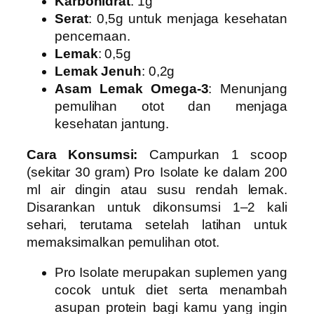
Karbohidrat
: 1g
Serat
: 0,5g untuk menjaga kesehatan
pencernaan.
Lemak
: 0,5g
Lemak Jenuh
: 0,2g
Asam Lemak Omega-3
: Menunjang
pemulihan otot dan menjaga
kesehatan jantung.
Cara Konsumsi:
Campurkan 1 scoop
(sekitar 30 gram) Pro Isolate ke dalam 200
ml air dingin atau susu rendah lemak.
Disarankan untuk dikonsumsi 1–2 kali
sehari, terutama setelah latihan untuk
memaksimalkan pemulihan otot.
Pro Isolate
merupakan suplemen yang
cocok untuk diet serta menambah
asupan protein bagi kamu yang ingin