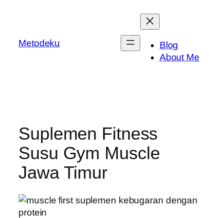
Skip
to
content
Metodeku
Blog
About Me
Suplemen Fitness
Susu Gym Muscle
Jawa Timur