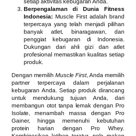
setiap aktivitas kebugaran Anda.
Berpengalaman di Dunia Fitness
Indonesia:
Muscle First adalah brand
terpercaya yang telah menjadi pilihan
banyak atlet, binaragawan, dan
penggiat kebugaran di Indonesia.
Dukungan dari ahli gizi dan atlet
profesional memastikan kualitas setiap
produk.
Dengan memilih
Muscle First
, Anda memilih
partner terpercaya dalam perjalanan
kebugaran Anda. Setiap produk dirancang
untuk mendukung tujuan Anda, dari
membangun otot tanpa lemak dengan Pro
Isolate, menambah massa dengan Pro
Gainer, hingga memenuhi kebutuhan
protein harian dengan Pro Whey.
Kombinasikan latihan teratur, pola makan