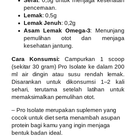
Serat
: 0,5g untuk menjaga kesehatan
pencernaan.
Lemak
: 0,5g
Lemak Jenuh
: 0,2g
Asam Lemak Omega-3
: Menunjang
pemulihan otot dan menjaga
kesehatan jantung.
Cara Konsumsi:
Campurkan 1 scoop
(sekitar 30 gram) Pro Isolate ke dalam 200
ml air dingin atau susu rendah lemak.
Disarankan untuk dikonsumsi 1–2 kali
sehari, terutama setelah latihan untuk
memaksimalkan pemulihan otot.
– Pro Isolate
merupakan suplemen yang
cocok untuk diet serta menambah asupan
protein bagi kamu yang ingin menjaga
bentuk badan ideal.