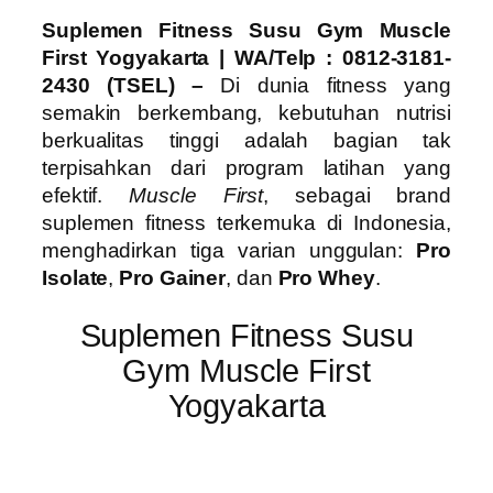
Suplemen Fitness Susu Gym Muscle
First Yogyakarta
| WA/Telp : 0812-3181-
2430 (TSEL) –
Di dunia fitness yang
semakin berkembang, kebutuhan nutrisi
berkualitas tinggi adalah bagian tak
terpisahkan dari program latihan yang
efektif.
Muscle First
, sebagai brand
suplemen fitness terkemuka di Indonesia,
menghadirkan tiga varian unggulan:
Pro
Isolate
,
Pro Gainer
, dan
Pro Whey
.
Suplemen Fitness Susu
Gym Muscle First
Yogyakarta