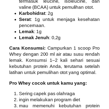
termasuk leucine, isoleucine, dan
valine (BCAA) untuk pemulihan otot.
Karbohidrat
: 2g
Serat
: 1g untuk menjaga kesehatan
pencernaan.
Lemak
: 1g
Lemak Jenuh
: 0,2g
Cara Konsumsi:
Campurkan 1 scoop Pro
Whey dengan 200 ml air atau susu rendah
lemak. Konsumsi 1–2 kali sehari sesuai
kebutuhan protein Anda, terutama setelah
latihan untuk pemulihan otot yang optimal.
Pro Whey cocok untuk kamu yang:
Sering capek pas olahraga
ingin melakukan program diet
mau memenuhi kebutuhan protein