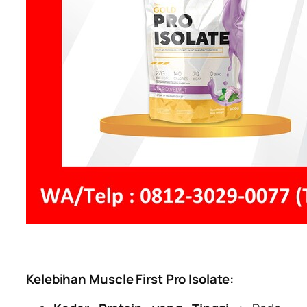
Kelebihan Muscle First Pro Isolate: