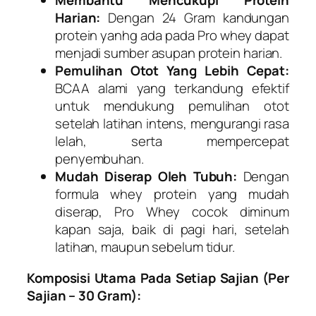
Membantu Mencukupi Protein
Harian:
Dengan 24 Gram kandungan
protein yanhg ada pada Pro whey dapat
menjadi sumber asupan protein harian.
Pemulihan Otot Yang Lebih Cepat:
BCAA alami yang terkandung efektif
untuk mendukung pemulihan otot
setelah latihan intens, mengurangi rasa
lelah, serta mempercepat
penyembuhan.
Mudah Diserap Oleh Tubuh:
Dengan
formula whey protein yang mudah
diserap, Pro Whey cocok diminum
kapan saja, baik di pagi hari, setelah
latihan, maupun sebelum tidur.
Komposisi Utama Pada Setiap Sajian (Per
Sajian – 30 Gram):