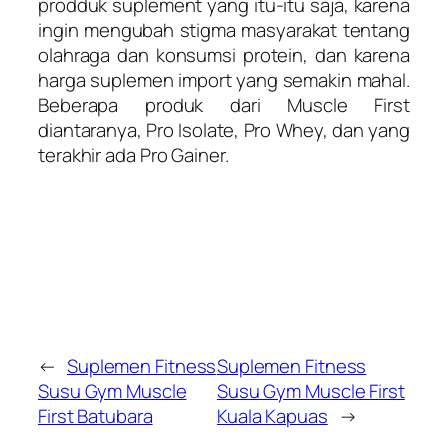
prodduk suplement yang itu-itu saja, karena
ingin mengubah stigma masyarakat tentang
olahraga dan konsumsi protein, dan karena
harga suplemen import yang semakin mahal.
Beberapa produk dari Muscle First
diantaranya, Pro Isolate, Pro Whey, dan yang
terakhir ada Pro Gainer.
←
Suplemen Fitness
Suplemen Fitness
Susu Gym Muscle
Susu Gym Muscle First
First Batubara
Kuala Kapuas
→