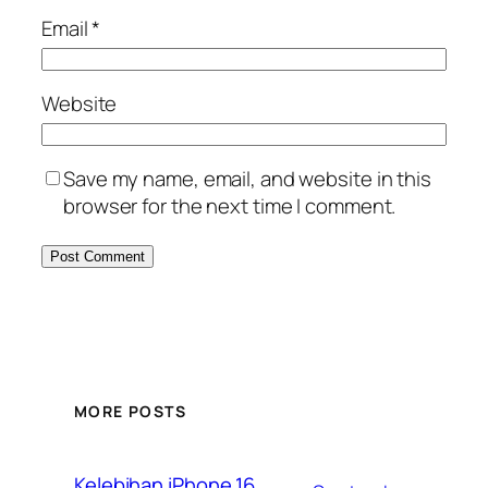
Email
*
Website
Save my name, email, and website in this
browser for the next time I comment.
MORE POSTS
Kelebihan iPhone 16