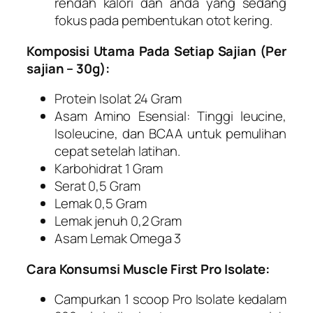
rendah kalori dan anda yang sedang
fokus pada pembentukan otot kering.
Komposisi Utama Pada Setiap Sajian (Per
sajian – 30g):
Protein Isolat 24 Gram
Asam Amino Esensial: Tinggi leucine,
Isoleucine, dan BCAA untuk pemulihan
cepat setelah latihan.
Karbohidrat 1 Gram
Serat 0,5 Gram
Lemak 0,5 Gram
Lemak jenuh 0,2 Gram
Asam Lemak Omega 3
Cara Konsumsi Muscle First Pro Isolate:
Campurkan 1 scoop Pro Isolate kedalam