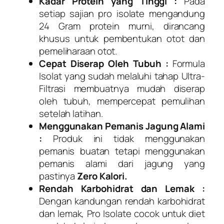
Kadar Protein yang Tinggi :
Pada
setiap sajian pro isolate mengandung
24 Gram protein murni, dirancang
khusus untuk pembentukan otot dan
pemeliharaan otot.
Cepat Diserap Oleh Tubuh :
Formula
Isolat yang sudah melaluhi tahap Ultra-
Filtrasi membuatnya mudah diserap
oleh tubuh, mempercepat pemulihan
setelah latihan.
Menggunakan Pemanis Jagung Alami
:
Produk ini tidak menggunakan
pemanis buatan tetapi menggunakan
pemanis alami dari jagung yang
pastinya
Zero Kalori.
Rendah Karbohidrat dan Lemak :
Dengan kandungan rendah karbohidrat
dan lemak, Pro Isolate cocok untuk diet