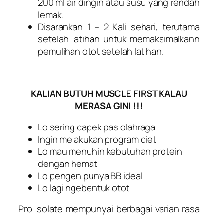
200 ml air dingin atau susu yang rendah
lemak.
Disarankan 1 – 2 Kali sehari, terutama
setelah latihan untuk memaksimalkann
pemulihan otot setelah latihan.
KALIAN BUTUH MUSCLE FIRST KALAU
MERASA GINI !!!
Lo sering capek pas olahraga
Ingin melakukan program diet
Lo mau menuhin kebutuhan protein
dengan hemat
Lo pengen punya BB ideal
Lo lagi ngebentuk otot
Pro Isolate mempunyai berbagai varian rasa