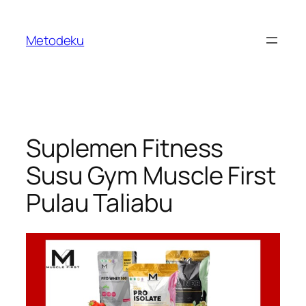
Skip
to
Metodeku
content
Suplemen Fitness
Susu Gym Muscle First
Pulau Taliabu