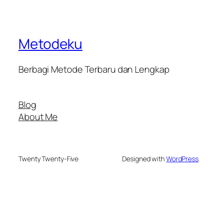
Metodeku
Berbagi Metode Terbaru dan Lengkap
Blog
About Me
Twenty Twenty-Five
Designed with
WordPress