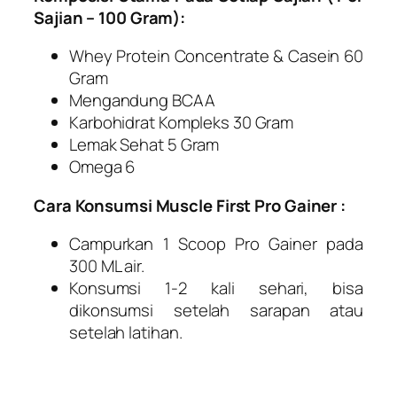
Sajian – 100 Gram):
Whey Protein Concentrate & Casein 60
Gram
Mengandung BCAA
Karbohidrat Kompleks 30 Gram
Lemak Sehat 5 Gram
Omega 6
Cara Konsumsi Muscle First Pro Gainer :
Campurkan 1 Scoop Pro Gainer pada
300 ML air.
Konsumsi 1-2 kali sehari, bisa
dikonsumsi setelah sarapan atau
setelah latihan.