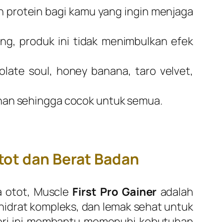
protein bagi kamu yang ingin menjaga
g, produk ini tidak menimbulkan efek
olate soul, honey banana, taro velvet,
kanan sehingga cocok untuk semua.
tot dan Berat Badan
 otot,
Muscle
First Pro Gainer
adalah
ohidrat kompleks, dan lemak sehat untuk
lori ini membantu memenuhi kebutuhan