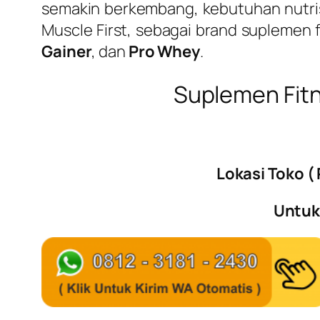
semakin berkembang, kebutuhan nutrisi 
Muscle First
, sebagai brand suplemen 
Gainer
, dan
Pro Whey
.
Suplemen Fitn
Lokasi Toko 
Untuk