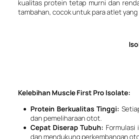
kualitas protein tetap murni dan ren
tambahan, cocok untuk para atlet yang
Iso
Kelebihan Muscle First Pro Isolate:
Protein Berkualitas Tinggi:
Setia
dan pemeliharaan otot.
Cepat Diserap Tubuh:
Formulasi 
dan mendukung perkembangan otot