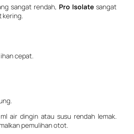
ang sangat rendah,
Pro Isolate
sangat
 kering.
lihan cepat.
ung.
ml air dingin atau susu rendah lemak.
imalkan pemulihan otot.