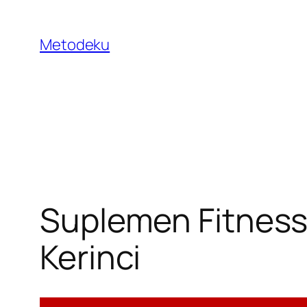
Skip
to
Metodeku
content
Suplemen Fitness
Kerinci