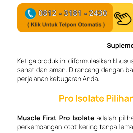
Supleme
Ketiga produk ini diformulasikan khus
sehat dan aman. Dirancang dengan baha
perjalanan kebugaran Anda.
Pro Isolate Pilih
Muscle First Pro Isolate
adalah pili
perkembangan otot kering tanpa lemak