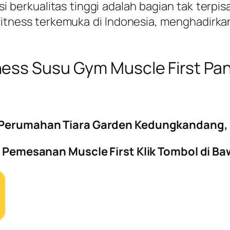
berkualitas tinggi adalah bagian tak terpisa
fitness terkemuka di Indonesia, menghadirkan
ess Susu Gym Muscle First Pan
( Perumahan Tiara Garden Kedungkandang, 
 Pemesanan Muscle First Klik Tombol di Baw