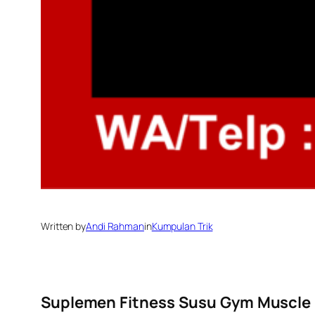
Written by
Andi Rahman
in
Kumpulan Trik
Suplemen Fitness Susu Gym Muscle F