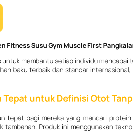
n Fitness Susu Gym Muscle First Pangkalan
us untuk membantu setiap individu mencapai 
n baku terbaik dan standar internasional, 
an Tepat untuk Definisi Otot Tan
han tepat bagi mereka yang mencari protei
 tambahan. Produk ini menggunakan teknolo