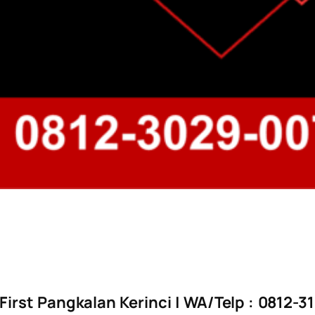
irst Pangkalan Kerinci
| WA/Telp : 0812-3