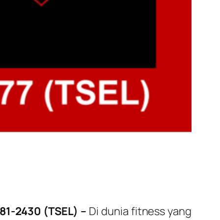
181-2430 (TSEL) –
Di dunia fitness yang