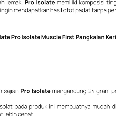
dah lemak.
Pro Isolate
memiliki komposisi tin
 ingin mendapatkan hasil otot padat tanpa p
late Pro Isolate Muscle First Pangkalan Ker
p sajian
Pro Isolate
mengandung 24 gram pro
isolat pada produk ini membuatnya mudah 
 lebih cepat.