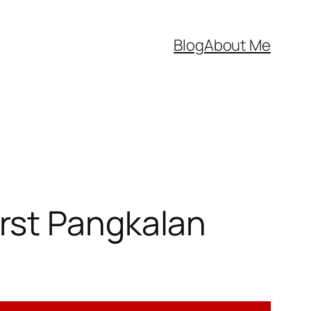
Blog
About Me
rst Pangkalan