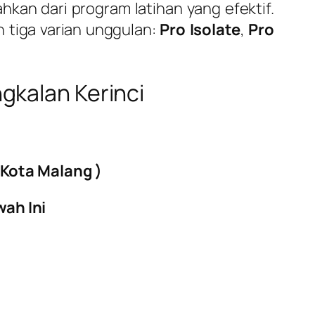
hkan dari program latihan yang efektif.
 tiga varian unggulan:
Pro Isolate
,
Pro
gkalan Kerinci
Kota Malang )
ah Ini