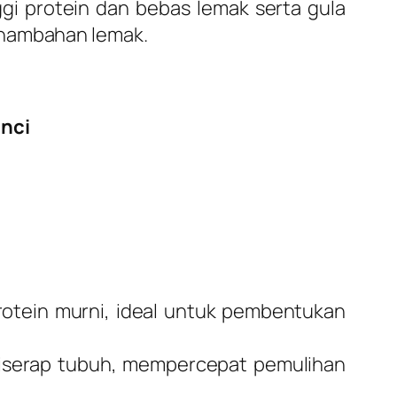
ggi protein dan bebas lemak serta gula
enambahan lemak.
inci
tein murni, ideal untuk pembentukan
diserap tubuh, mempercepat pemulihan