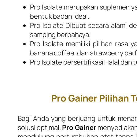
Pro Isolate
merupakan suplemen yan
bentuk badan ideal.
Pro Isolate
Dibuat secara alami de
samping berbahaya.
Pro Isolate
memiliki pilihan rasa y
banana coffee, dan strawberry parf
Pro Isolate
bersertifikasi Halal dan
Pro Gainer Pilihan
Bagi Anda yang berjuang untuk mena
solusi optimal.
Pro Gainer
menyediakan k
mendukung pertumbuhan otot tanpa le