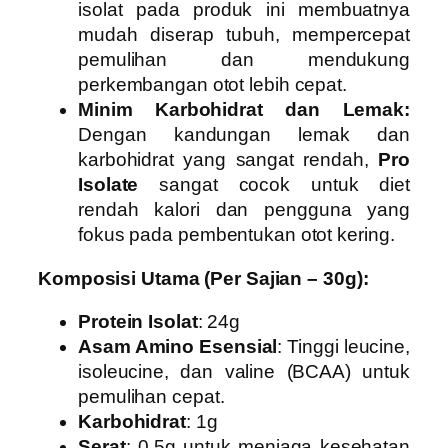
isolat pada produk ini membuatnya
mudah diserap tubuh, mempercepat
pemulihan dan mendukung
perkembangan otot lebih cepat.
Minim Karbohidrat dan Lemak:
Dengan kandungan lemak dan
karbohidrat yang sangat rendah,
Pro
Isolate
sangat cocok untuk diet
rendah kalori dan pengguna yang
fokus pada pembentukan otot kering.
Komposisi Utama (Per Sajian – 30g):
Protein Isolat
: 24g
Asam Amino Esensial
: Tinggi leucine,
isoleucine, dan valine (BCAA) untuk
pemulihan cepat.
Karbohidrat
: 1g
Serat
: 0,5g untuk menjaga kesehatan