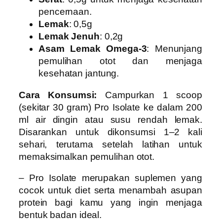
pencernaan.
Lemak
: 0,5g
Lemak Jenuh
: 0,2g
Asam Lemak Omega-3
: Menunjang
pemulihan otot dan menjaga
kesehatan jantung.
Cara Konsumsi:
Campurkan 1 scoop
(sekitar 30 gram) Pro Isolate ke dalam 200
ml air dingin atau susu rendah lemak.
Disarankan untuk dikonsumsi 1–2 kali
sehari, terutama setelah latihan untuk
memaksimalkan pemulihan otot.
– Pro Isolate
merupakan suplemen yang
cocok untuk diet serta menambah asupan
protein bagi kamu yang ingin menjaga
bentuk badan ideal.