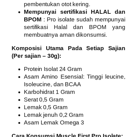
pembentukan otot kering.
Mempunyai sertifikasi HALAL dan
BPOM
: Pro isolate sudah mempunyai
sertifikasi Halal dan BPOM yang
membuatnya aman dikonsumsi.
Komposisi Utama Pada Setiap Sajian
(Per sajian – 30g):
Protein Isolat 24 Gram
Asam Amino Esensial: Tinggi leucine,
Isoleucine, dan BCAA
Karbohidrat 1 Gram
Serat 0,5 Gram
Lemak 0,5 Gram
Lemak jenuh 0,2 Gram
Asam Lemak Omega 3
Cara Konsumsi Muscle First Pro Isolate: