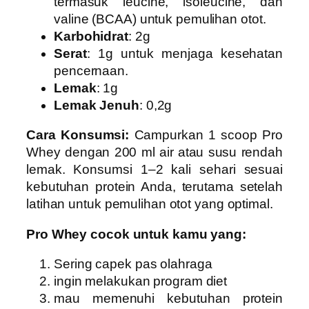
termasuk leucine, isoleucine, dan
valine (BCAA) untuk pemulihan otot.
Karbohidrat
: 2g
Serat
: 1g untuk menjaga kesehatan
pencernaan.
Lemak
: 1g
Lemak Jenuh
: 0,2g
Cara Konsumsi:
Campurkan 1 scoop Pro
Whey dengan 200 ml air atau susu rendah
lemak. Konsumsi 1–2 kali sehari sesuai
kebutuhan protein Anda, terutama setelah
latihan untuk pemulihan otot yang optimal.
Pro Whey cocok untuk kamu yang:
Sering capek pas olahraga
ingin melakukan program diet
mau memenuhi kebutuhan protein