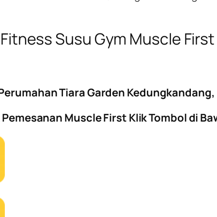
Fitness Susu Gym Muscle Firs
( Perumahan Tiara Garden Kedungkandang, 
 Pemesanan Muscle First Klik Tombol di Baw