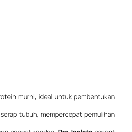
tein murni, ideal untuk pembentukan
diserap tubuh, mempercepat pemulihan