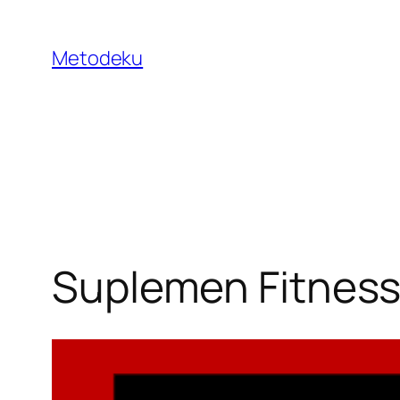
Skip
to
Metodeku
content
Suplemen Fitness