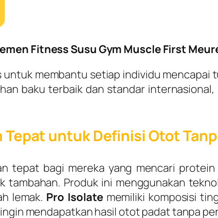
emen Fitness Susu Gym Muscle First Meu
us untuk membantu setiap individu mencapai 
n baku terbaik dan standar internasional, 
an Tepat untuk Definisi Otot Tan
han tepat bagi mereka yang mencari protei
 tambahan. Produk ini menggunakan teknolo
dah lemak.
Pro Isolate
memiliki komposisi tin
 ingin mendapatkan hasil otot padat tanpa p