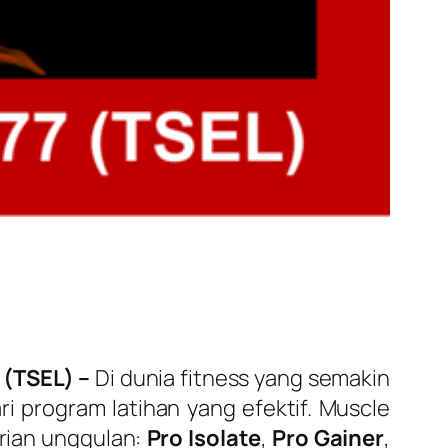
 (TSEL) –
Di dunia fitness yang semakin
ri program latihan yang efektif.
Muscle
arian unggulan:
Pro Isolate
,
Pro Gainer
,