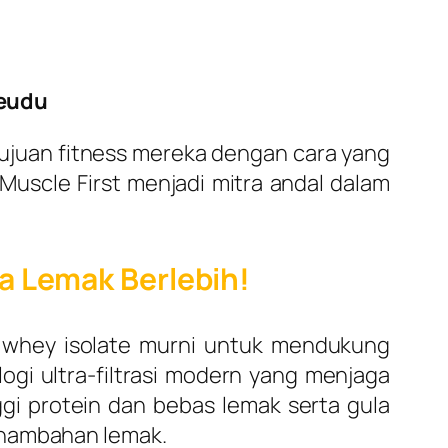
reudu
tujuan fitness mereka dengan cara yang
Muscle First menjadi mitra andal dalam
pa Lemak Berlebih!
n whey isolate murni untuk mendukung
gi ultra-filtrasi modern yang menjaga
ggi protein dan bebas lemak serta gula
enambahan lemak.