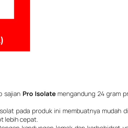
p sajian
Pro Isolate
mengandung 24 gram pro
isolat pada produk ini membuatnya mudah 
 lebih cepat.