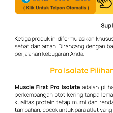
Supl
Ketiga produk ini diformulasikan khus
sehat dan aman. Dirancang dengan baha
perjalanan kebugaran Anda.
Pro Isolate Pilih
Muscle First Pro Isolate
adalah pili
perkembangan otot kering tanpa lemak
kualitas protein tetap murni dan ren
tambahan, cocok untuk para atlet yang