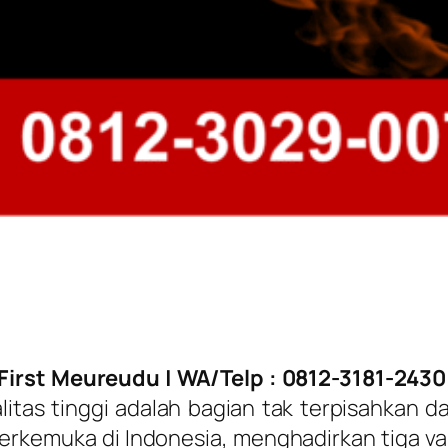
First Meureudu
| WA/Telp : 0812-3181-2430
tas tinggi adalah bagian tak terpisahkan da
terkemuka di Indonesia, menghadirkan tiga v