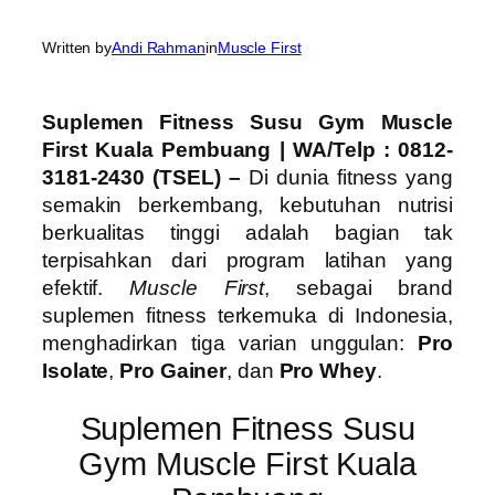
Written by
Andi Rahman
in
Muscle First
Suplemen Fitness Susu Gym Muscle
First Kuala Pembuang
| WA/Telp : 0812-
3181-2430 (TSEL) –
Di dunia fitness yang
semakin berkembang, kebutuhan nutrisi
berkualitas tinggi adalah bagian tak
terpisahkan dari program latihan yang
efektif.
Muscle First
, sebagai brand
suplemen fitness terkemuka di Indonesia,
menghadirkan tiga varian unggulan:
Pro
Isolate
,
Pro Gainer
, dan
Pro Whey
.
Suplemen Fitness Susu
Gym Muscle First Kuala