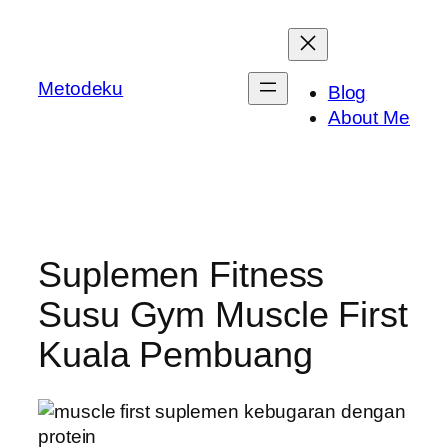
Skip
to
content
Metodeku
Blog
About Me
Suplemen Fitness
Susu Gym Muscle First
Kuala Pembuang