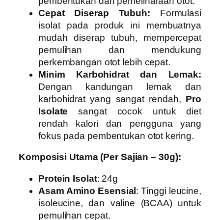
pembentukan dan pemeliharaan otot.
Cepat Diserap Tubuh:
Formulasi
isolat pada produk ini membuatnya
mudah diserap tubuh, mempercepat
pemulihan dan mendukung
perkembangan otot lebih cepat.
Minim Karbohidrat dan Lemak:
Dengan kandungan lemak dan
karbohidrat yang sangat rendah,
Pro
Isolate
sangat cocok untuk diet
rendah kalori dan pengguna yang
fokus pada pembentukan otot kering.
Komposisi Utama (Per Sajian – 30g):
Protein Isolat
: 24g
Asam Amino Esensial
: Tinggi leucine,
isoleucine, dan valine (BCAA) untuk
pemulihan cepat.