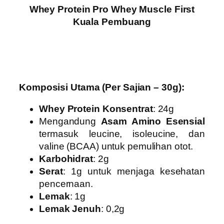
Whey Protein Pro Whey Muscle First
Kuala Pembuang
Komposisi Utama (Per Sajian – 30g):
Whey Protein Konsentrat
: 24g
Mengandung
Asam Amino Esensial
termasuk leucine, isoleucine, dan
valine (BCAA) untuk pemulihan otot.
Karbohidrat
: 2g
Serat
: 1g untuk menjaga kesehatan
pencernaan.
Lemak
: 1g
Lemak Jenuh
: 0,2g