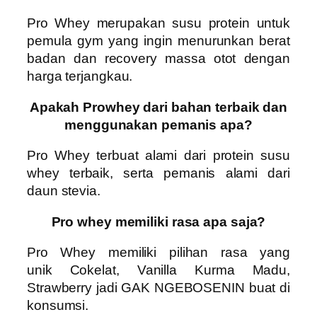
Pro Whey
merupakan susu protein untuk
pemula gym yang ingin menurunkan berat
badan dan recovery massa otot dengan
harga terjangkau.
Apakah Prowhey dari bahan terbaik dan
menggunakan pemanis apa?
Pro Whey
terbuat alami dari protein susu
whey terbaik, serta pemanis alami dari
daun stevia.
Pro whey memiliki rasa apa saja?
Pro Whey
memiliki pilihan rasa yang
unik
Cokelat, Vanilla Kurma Madu,
Strawberry
jadi
GAK NGEBOSENIN
buat di
konsumsi.