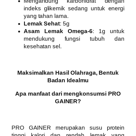
Mengandung karbohidrat dengan
indeks glikemik sedang untuk energi
yang tahan lama.
Lemak Sehat
: 5g
Asam Lemak Omega-6
: 1g untuk
mendukung fungsi tubuh dan
kesehatan sel.
Maksimalkan Hasil Olahraga, Bentuk
Badan Idealmu
Apa manfaat dari mengkonsumsi PRO
GAINER?
PRO GAINER
merupakan susu protein
tinggi kalori dan rendah lemak yang