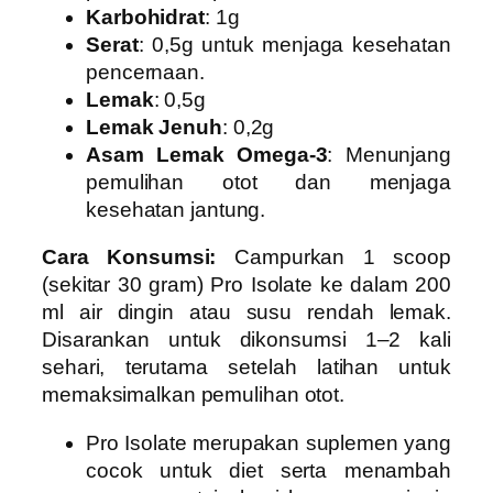
Karbohidrat
: 1g
Serat
: 0,5g untuk menjaga kesehatan
pencernaan.
Lemak
: 0,5g
Lemak Jenuh
: 0,2g
Asam Lemak Omega-3
: Menunjang
pemulihan otot dan menjaga
kesehatan jantung.
Cara Konsumsi:
Campurkan 1 scoop
(sekitar 30 gram) Pro Isolate ke dalam 200
ml air dingin atau susu rendah lemak.
Disarankan untuk dikonsumsi 1–2 kali
sehari, terutama setelah latihan untuk
memaksimalkan pemulihan otot.
Pro Isolate
merupakan suplemen yang
cocok untuk diet serta menambah