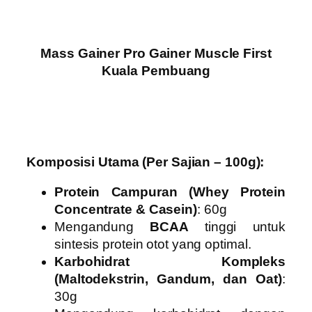
Mass Gainer Pro Gainer Muscle First
Kuala Pembuang
Komposisi Utama (Per Sajian – 100g):
Protein Campuran (Whey Protein
Concentrate & Casein)
: 60g
Mengandung
BCAA
tinggi untuk
sintesis protein otot yang optimal.
Karbohidrat Kompleks
(Maltodekstrin, Gandum, dan Oat)
:
30g