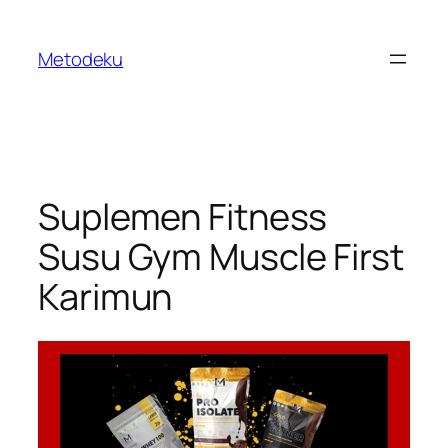
Skip
to
Metodeku
content
Suplemen Fitness
Susu Gym Muscle First
Karimun