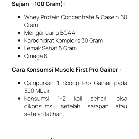
Sajian – 100 Gram):
Whey Protein Concentrate & Casein 60
Gram
Mengandung BCAA
Karbohidrat Kompleks 30 Gram
Lemak Sehat 5 Gram
Omega 6
Cara Konsumsi Muscle First Pro Gainer :
Campurkan 1 Scoop Pro Gainer pada
300 ML air.
Konsumsi 1-2 kali sehari, bisa
dikonsumsi setelah sarapan atau
setelah latihan.