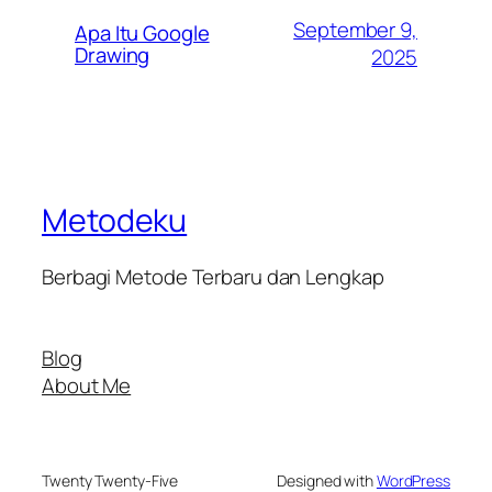
September 9,
Apa Itu Google
Drawing
2025
Metodeku
Berbagi Metode Terbaru dan Lengkap
Blog
About Me
Twenty Twenty-Five
Designed with
WordPress