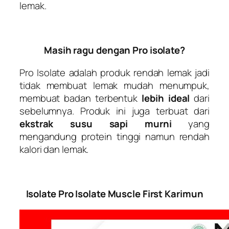
lemak.
Masih ragu dengan Pro isolate?
Pro Isolate adalah produk rendah lemak jadi
tidak membuat lemak mudah menumpuk,
membuat badan terbentuk
lebih ideal
dari
sebelumnya. Produk ini juga terbuat dari
ekstrak susu sapi murni
yang
mengandung protein tinggi namun rendah
kalori dan lemak.
Isolate Pro Isolate Muscle First Karimun