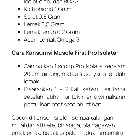
Isoleucine, dan BCAA
Karbohidrat 1 Gram
Serat 0,5 Gram
Lemak 0,5 Gram
Lemak jenuh 0,2 Gram
Asam Lemak Omega 3
Cara Konsumsi Muscle First Pro Isolate:
Campurkan 1 scoop Pro Isolate kedalam
200 ml air dingin atau susu yang rendah
lemak.
Disarankan 1 – 2 Kali sehari, terutama
setelah latihan untuk memaksimalkann
pemulihan otot setelah latihan.
Cocok dikonsumsi oleh semua kalangan
mulai dari athlete, binaraga, olahragawan,
emak emak, bapak bapak. Produk ini memiliki