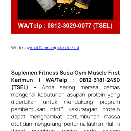
Written by
Andi Rahman
in
Muscle First
Suplemen Fitness Susu Gym Muscle First
Karimun
| WA/Telp : 0812-3181-2430
(TSEL) –
Anda sering merasa cemas
mengenai kebutuhan asupan protein yang
diperlukan untuk mendukung program
pembentukan otot? Kekurangan protein
dapat menghambat pertumbuhan massa
otot dan mengurangi performa latihan. Hal ini
dapat membuat usaha anda selama