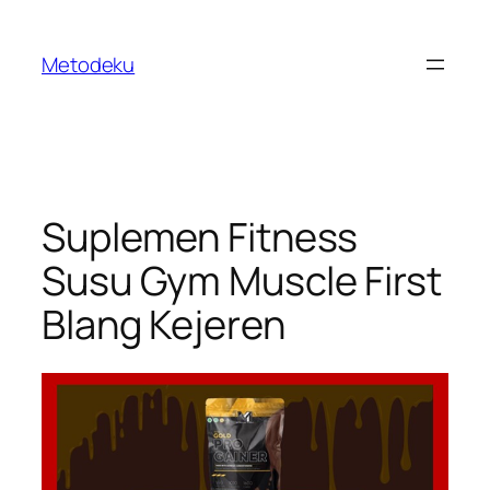
Skip
to
Metodeku
content
Suplemen Fitness
Susu Gym Muscle First
Blang Kejeren