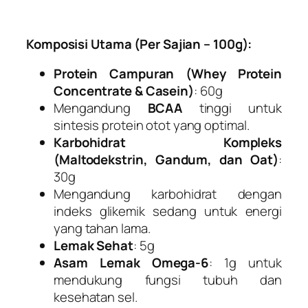
Komposisi Utama (Per Sajian – 100g):
Protein Campuran (Whey Protein
Concentrate & Casein)
: 60g
Mengandung
BCAA
tinggi untuk
sintesis protein otot yang optimal.
Karbohidrat Kompleks
(Maltodekstrin, Gandum, dan Oat)
:
30g
Mengandung karbohidrat dengan
indeks glikemik sedang untuk energi
yang tahan lama.
Lemak Sehat
: 5g
Asam Lemak Omega-6
: 1g untuk
mendukung fungsi tubuh dan
kesehatan sel.