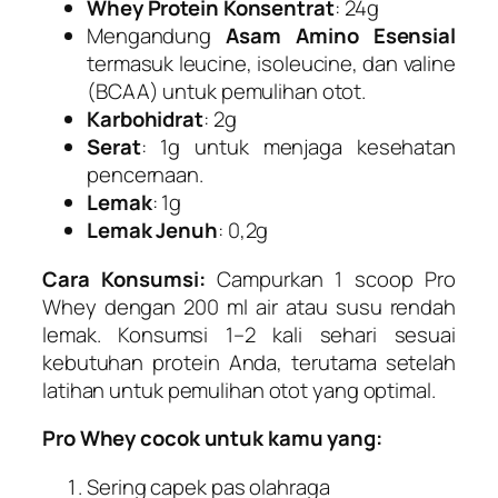
Whey Protein Konsentrat
: 24g
Mengandung
Asam Amino Esensial
termasuk leucine, isoleucine, dan valine
(BCAA) untuk pemulihan otot.
Karbohidrat
: 2g
Serat
: 1g untuk menjaga kesehatan
pencernaan.
Lemak
: 1g
Lemak Jenuh
: 0,2g
Cara Konsumsi:
Campurkan 1 scoop Pro
Whey dengan 200 ml air atau susu rendah
lemak. Konsumsi 1–2 kali sehari sesuai
kebutuhan protein Anda, terutama setelah
latihan untuk pemulihan otot yang optimal.
Pro Whey cocok untuk kamu yang:
Sering capek pas olahraga