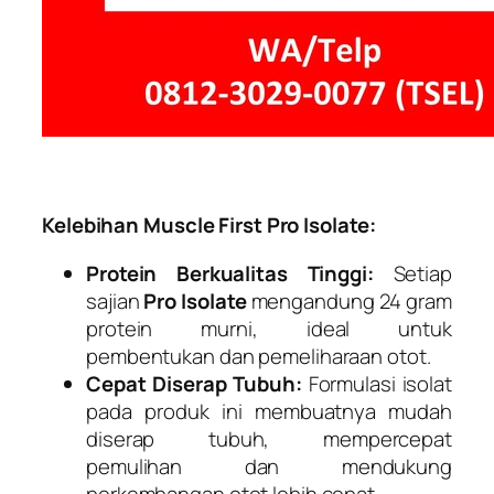
Kelebihan Muscle First Pro Isolate:
Protein Berkualitas Tinggi:
Setiap
sajian
Pro Isolate
mengandung 24 gram
protein murni, ideal untuk
pembentukan dan pemeliharaan otot.
Cepat Diserap Tubuh:
Formulasi isolat
pada produk ini membuatnya mudah
diserap tubuh, mempercepat
pemulihan dan mendukung
perkembangan otot lebih cepat.