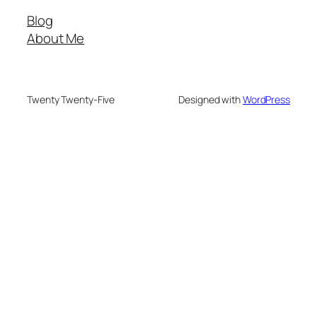
Blog
About Me
Twenty Twenty-Five
Designed with
WordPress