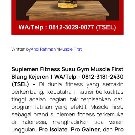
Written by
Andi Rahman
in
Muscle First
Suplemen Fitness Susu Gym Muscle First
Blang Kejeren
| WA/Telp : 0812-3181-2430
(TSEL) –
Di dunia fitness yang semakin
berkembang, kebutuhan nutrisi berkualitas
tinggi adalah bagian tak terpisahkan dari
program latihan yang efektif.
Muscle First
,
sebagai brand suplemen fitness terkemuka
di Indonesia, menghadirkan tiga varian
unggulan:
Pro Isolate
,
Pro Gainer
, dan
Pro