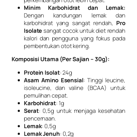
Minim Karbohidrat dan Lemak:
Dengan kandungan lemak dan
karbohidrat yang sangat rendah,
Pro
Isolate
sangat cocok untuk diet rendah
kalori dan pengguna yang fokus pada
pembentukan otot kering.
Komposisi Utama (Per Sajian – 30g):
Protein Isolat
: 24g
Asam Amino Esensial
: Tinggi leucine,
isoleucine, dan valine (BCAA) untuk
pemulihan cepat.
Karbohidrat
: 1g
Serat
: 0,5g untuk menjaga kesehatan
pencernaan.
Lemak
: 0,5g
Lemak Jenuh
: 0,2g