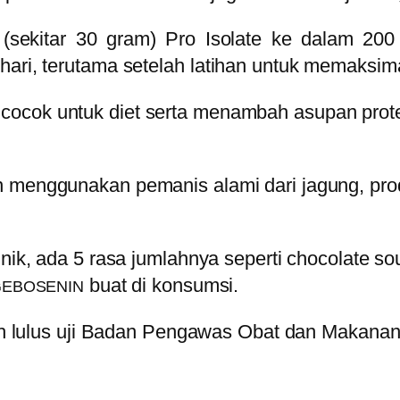
ekitar 30 gram) Pro Isolate ke dalam 200 
hari, terutama setelah latihan untuk memaksim
ocok untuk diet serta menambah asupan prote
 menggunakan pemanis alami dari jagung, prod
unik, ada 5 rasa jumlahnya seperti
chocolate so
buat di konsumsi.
GEBOSENIN
elah lulus uji Badan Pengawas Obat dan Makana