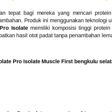
ihan tepat bagi mereka yang mencari protei
mbahan. Produk ini menggunakan teknologi ult
Pro Isolate
memiliki komposisi tinggi protei
apatkan hasil otot padat tanpa penambahan lem
olate Pro Isolate Muscle First bengkulu sela