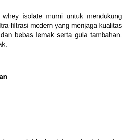
n whey isolate murni untuk mendukung
ra-filtrasi modern yang menjaga kualitas
n dan bebas lemak serta gula tambahan,
ak.
tan