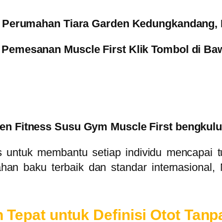
( Perumahan Tiara Garden Kedungkandang, 
 Pemesanan Muscle First Klik Tombol di Baw
n Fitness Susu Gym Muscle First bengkulu
us untuk membantu setiap individu mencapai 
n baku terbaik dan standar internasional, 
an Tepat untuk Definisi Otot Tan