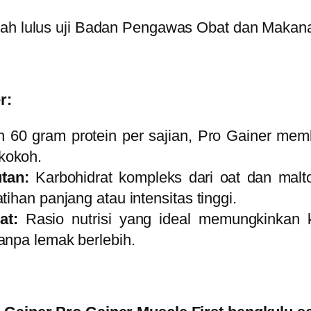
telah lulus uji Badan Pengawas Obat dan Maka
r:
60 gram protein per sajian, Pro Gainer memba
kokoh.
tan:
Karbohidrat kompleks dari oat dan malt
ihan panjang atau intensitas tinggi.
at:
Rasio nutrisi yang ideal memungkinkan k
anpa lemak berlebih.