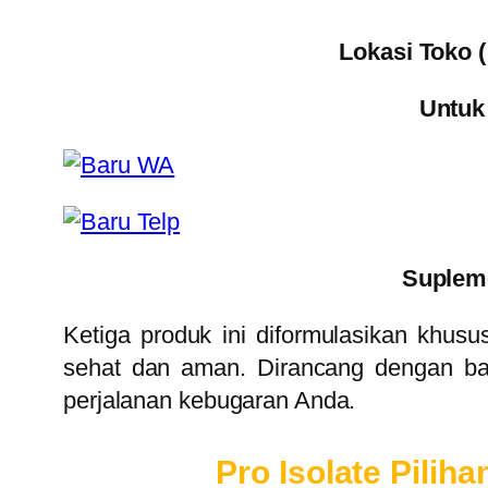
Lokasi Toko 
Untuk
Supleme
Ketiga produk ini diformulasikan khus
sehat dan aman. Dirancang dengan baha
perjalanan kebugaran Anda.
Pro Isolate Pilih