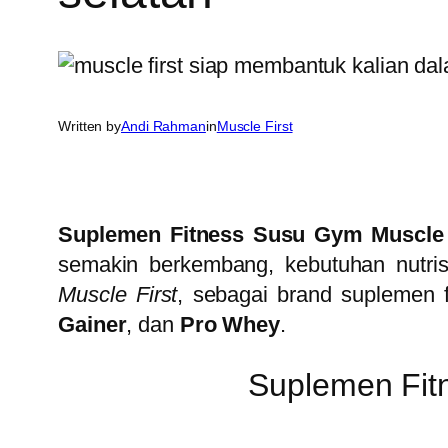
Written by
Andi Rahman
in
Muscle First
Suplemen Fitness Susu Gym Muscle 
semakin berkembang, kebutuhan nutrisi 
Muscle First
, sebagai brand suplemen f
Gainer
, dan
Pro Whey
.
Suplemen Fit