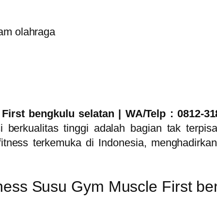
First bengkulu selatan
| WA/Telp : 0812-3
berkualitas tinggi adalah bagian tak terpisa
itness terkemuka di Indonesia, menghadirkan
ness Susu Gym Muscle First ben