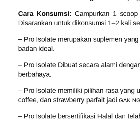
Cara Konsumsi:
Campurkan 1 scoop (s
Disarankan untuk dikonsumsi 1–2 kali se
– Pro Isolate
merupakan suplemen yang c
badan ideal.
– Pro Isolate
Dibuat secara alami dengan
berbahaya.
– Pro Isolate
memiliki pilihan rasa yang 
coffee, dan strawberry parfait
jadi
GAK N
– Pro Isolate
bersertifikasi Halal dan t