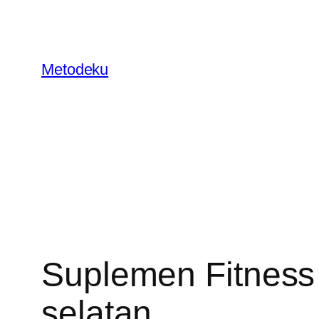
Skip
to
content
Metodeku
Suplemen Fitness
selatan