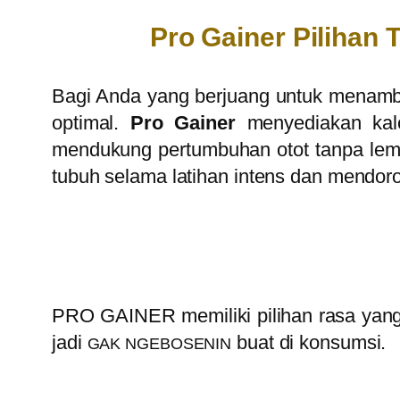
Pro Gainer Pilihan
Bagi Anda yang berjuang untuk menamb
optimal.
Pro Gainer
menyediakan kalor
mendukung pertumbuhan otot tanpa lema
tubuh selama latihan intens dan mendor
PRO GAINER
memiliki pilihan rasa yan
jadi
buat di konsumsi.
GAK NGEBOSENIN