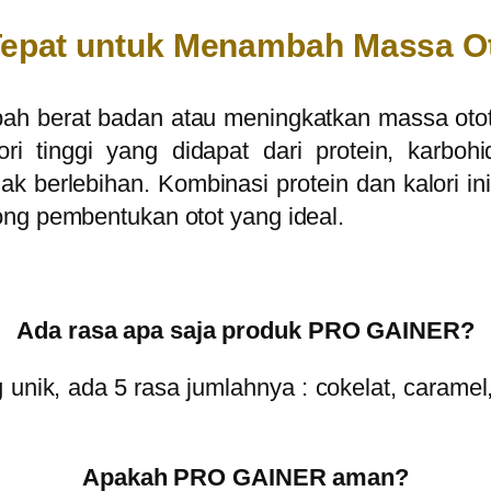
 Tepat untuk Menambah Massa O
ah berat badan atau meningkatkan massa oto
i tinggi yang didapat dari protein, karboh
k berlebihan. Kombinasi protein dan kalori 
ong pembentukan otot yang ideal.
Ada rasa apa saja produk PRO GAINER?
g unik, ada 5 rasa jumlahnya :
cokelat, caramel
Apakah PRO GAINER aman?