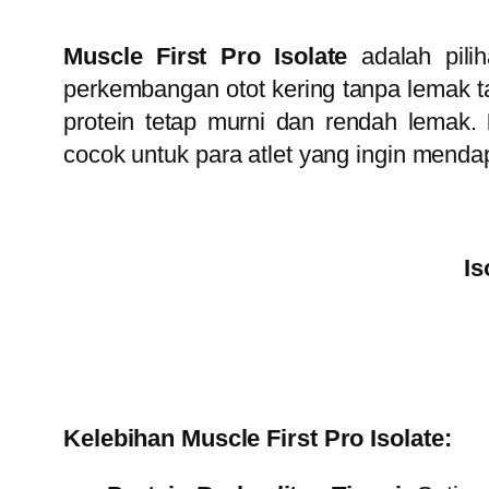
Muscle First Pro Isolate
adalah pil
perkembangan otot kering tanpa lemak ta
protein tetap murni dan rendah lemak.
cocok untuk para atlet yang ingin mend
Is
Kelebihan Muscle First Pro Isolate: