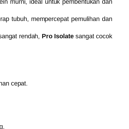
in murni, ideal untuk pembentukan dan
erap tubuh, mempercepat pemulihan dan
sangat rendah,
Pro Isolate
sangat cocok
ihan cepat.
g.