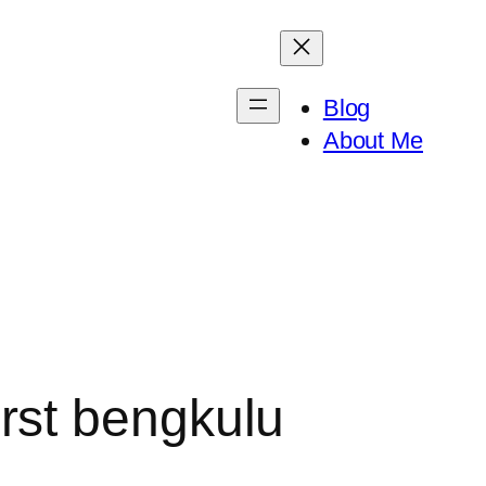
Blog
About Me
rst bengkulu