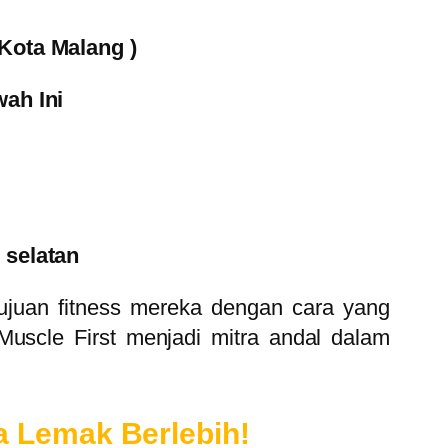
Kota Malang )
ah Ini
 selatan
tujuan fitness mereka dengan cara yang
Muscle First menjadi mitra andal dalam
pa Lemak Berlebih!