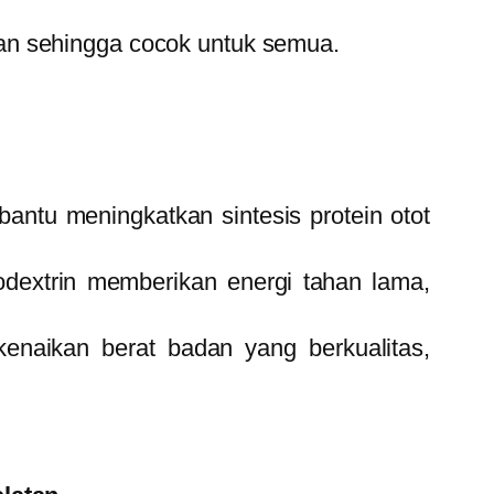
nan sehingga cocok untuk semua.
ntu meningkatkan sintesis protein otot
odextrin memberikan energi tahan lama,
enaikan berat badan yang berkualitas,