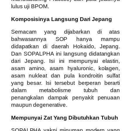
lulus uji BPOM.
Komposisinya Langsung Dari Jepang
Semacam yang dijabarkan di atas
bahwasannya SOP hanya mampu
didapatkan di daerah Hokaido, Jepang.
Dan SOPALPHA ini langsung didatangkan
dari Jepang. Isi ini mempunyai elastin,
asam amino, asam hyaluronic, kolagen,
asam nukleat dan pula kondroitin sulfat
yang besar. Isi tersebut berperan berarti
dalam metabolisme tubuh dan
penangkalan dampak penyakit penuaan
maupun degenerative.
Mempunyai Zat Yang Dibutuhkan Tubuh
SOPALPHA yakni minuman modern yang