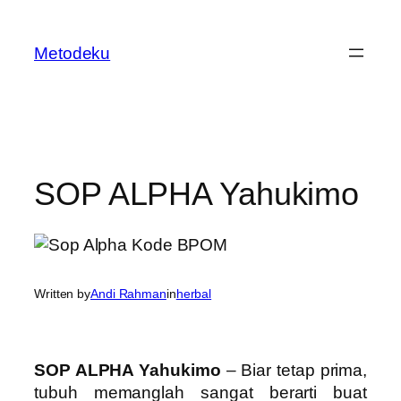
Skip
to
Metodeku
content
SOP ALPHA Yahukimo
Written by
Andi Rahman
in
herbal
SOP ALPHA Yahukimo
– Biar tetap prima,
tubuh memanglah sangat berarti buat