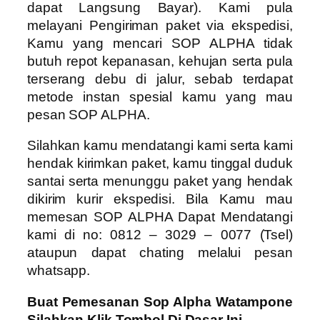
dapat Langsung Bayar). Kami pula
melayani Pengiriman paket via ekspedisi,
Kamu yang mencari SOP ALPHA tidak
butuh repot kepanasan, kehujan serta pula
terserang debu di jalur, sebab terdapat
metode instan spesial kamu yang mau
pesan SOP ALPHA.
Silahkan kamu mendatangi kami serta kami
hendak kirimkan paket, kamu tinggal duduk
santai serta menunggu paket yang hendak
dikirim kurir ekspedisi. Bila Kamu mau
memesan SOP ALPHA Dapat Mendatangi
kami di no: 0812 – 3029 – 0077 (Tsel)
ataupun dapat chating melalui pesan
whatsapp.
Buat Pemesanan Sop Alpha Watampone
Silahkan Klik Tombol Di Dasar Ini