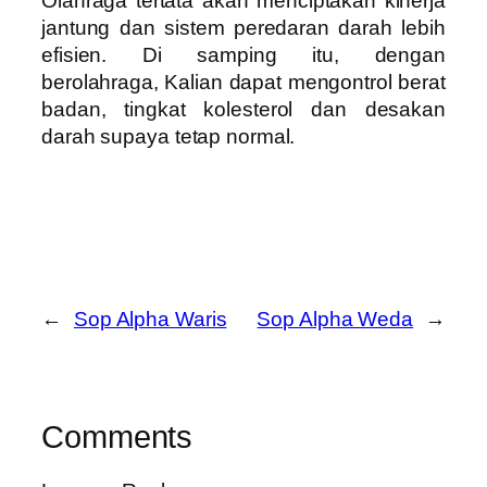
Olahraga tertata akan menciptakan kinerja
jantung dan sistem peredaran darah lebih
efisien. Di samping itu, dengan
berolahraga, Kalian dapat mengontrol berat
badan, tingkat kolesterol dan desakan
darah supaya tetap normal.
←
Sop Alpha Waris
Sop Alpha Weda
→
Comments