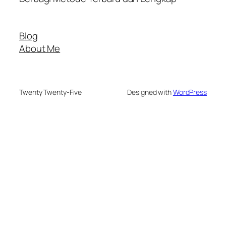
Blog
About Me
Twenty Twenty-Five
Designed with
WordPress