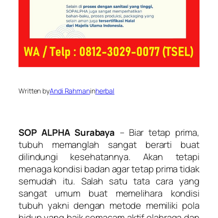
Written by
Andi Rahman
in
herbal
SOP ALPHA Surabaya
– Biar tetap prima,
tubuh memanglah sangat berarti buat
dilindungi kesehatannya. Akan tetapi
menaga kondisi badan agar tetap prima tidak
semudah itu. Salah satu tata cara yang
sangat umum buat memelihara kondisi
tubuh yakni dengan metode memiliki pola
hidup yang baik semacam aktif olahraga dan