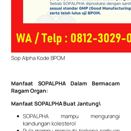
Sop Alpha Kode BPOM
Manfaat SOPALPHA Dalam Bermacam
Ragam Organ:
Manfaat SOPALPHA Buat Jantung\
SOPALPHA mampu mengurangi
kandungan kolesterol
Pula mampu menjauhi terkena serbuan