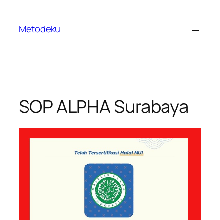
Skip
to
Metodeku
content
SOP ALPHA Surabaya