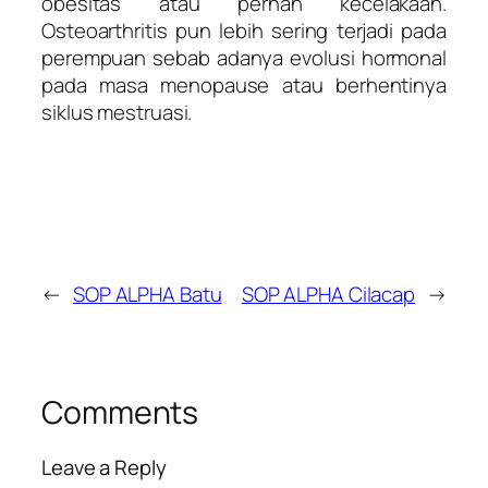
obesitas atau pernah kecelakaan.
Osteoarthritis pun lebih sering terjadi pada
perempuan sebab adanya evolusi hormonal
pada masa menopause atau berhentinya
siklus mestruasi.
←
SOP ALPHA Batu
SOP ALPHA Cilacap
→
Comments
Leave a Reply