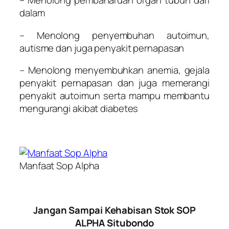
– Menolong pembaharuan organ tubuh dari
dalam
– Menolong penyembuhan autoimun,
autisme dan juga penyakit pernapasan
– Menolong menyembuhkan anemia, gejala
penyakit pernapasan dan juga memerangi
penyakit autoimun serta mampu membantu
mengurangi akibat diabetes
Manfaat Sop Alpha
Jangan Sampai Kehabisan Stok SOP
ALPHA Situbondo