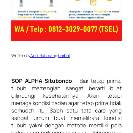
Written by
Andi Rahman
in
herbal
SOP ALPHA Situbondo
– Biar tetap prima,
tubuh memanglah sangat berarti buat
dilindungi kesehatannya. Akan tetapi
menaga kondisi badan agar tetap prima tidak
semudah itu. Salah satu tata cara yang
sangat umum buat memelihara kondisi
tubuh yakni dengan metode memiliki pola
hidup yang baik semacam aktif olahraga dan