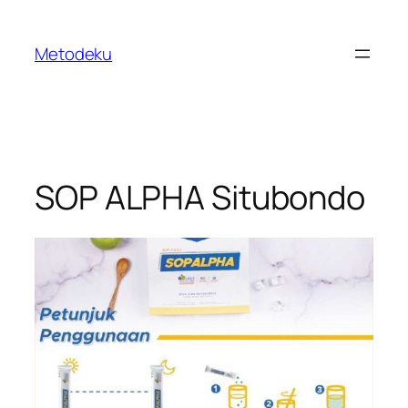
Skip
to
Metodeku
content
SOP ALPHA Situbondo