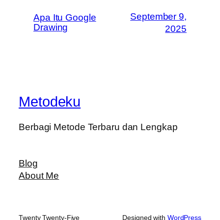
September 9,
Apa Itu Google
Drawing
2025
Metodeku
Berbagi Metode Terbaru dan Lengkap
Blog
About Me
Twenty Twenty-Five
Designed with
WordPress