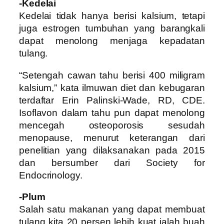
-Kedelai
Kedelai tidak hanya berisi kalsium, tetapi
juga estrogen tumbuhan yang barangkali
dapat menolong menjaga kepadatan
tulang.
“Setengah cawan tahu berisi 400 miligram
kalsium,” kata ilmuwan diet dan kebugaran
terdaftar Erin Palinski-Wade, RD, CDE.
Isoflavon dalam tahu pun dapat menolong
mencegah osteoporosis sesudah
menopause, menurut keterangan dari
penelitian yang dilaksanakan pada 2015
dan bersumber dari Society for
Endocrinology.
-Plum
Salah satu makanan yang dapat membuat
tulang kita 20 persen lebih kuat ialah buah