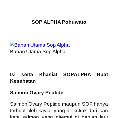
SOP ALPHA Pohuwato
Bahan Utama Sop Alpha
Isi serta Khasiat SOPALPHA Buat
Kesehatan
Salmon Ovary Peptide
Salmon Ovary Peptide maupun SOP hanya
terbuat oleh kaviar yang diekstrak dari ikan
kata salmon yang ditemui di bagian laut