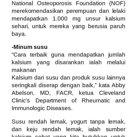
National Osteoporosis Foundation (NOF)
merekomendasikan perempuan dan lelaki
mendapatkan 1.000 mg unsur kalsium
sehari, untuk mereka yang berusia paruh
baya.
-Minum susu
“Cara terbaik guna mendapatkan jumlah
kalsium yang disarankan ialah melalui
makanan
Kalsium dari susu dan produk susu lainnya
seringkali diserap dengan baik,” kata Abby
Abelson, MD, FACR, ketua Cleveland
Clinic’s Department of Rheumatic and
Immunologic Diseases.
Susu rendah lemak, yogurt tanpa lemak,
dan keju rendah lemak, ialah sumber
kalsium sehat yang kita butuhkan untuk