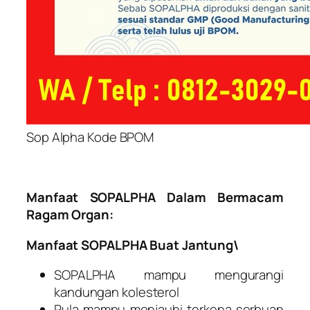
Sop Alpha Kode BPOM
Manfaat SOPALPHA Dalam Bermacam
Ragam Organ:
Manfaat SOPALPHA Buat Jantung\
SOPALPHA mampu mengurangi
kandungan kolesterol
Pula mampu menjauhi terkena serbuan