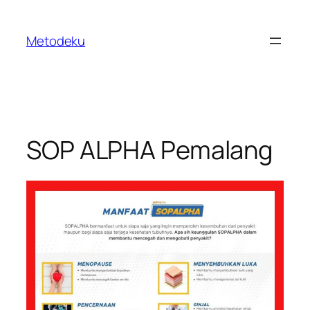
Skip
to
Metodeku
content
SOP ALPHA Pemalang