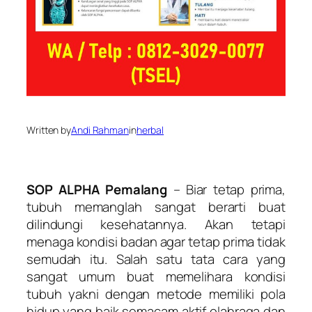
Written by
Andi Rahman
in
herbal
SOP ALPHA Pemalang
– Biar tetap prima,
tubuh memanglah sangat berarti buat
dilindungi kesehatannya. Akan tetapi
menaga kondisi badan agar tetap prima tidak
semudah itu. Salah satu tata cara yang
sangat umum buat memelihara kondisi
tubuh yakni dengan metode memiliki pola
hidup yang baik semacam aktif olahraga dan