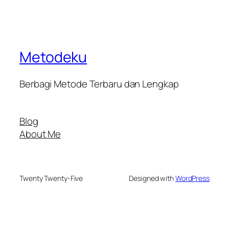
Metodeku
Berbagi Metode Terbaru dan Lengkap
Blog
About Me
Twenty Twenty-Five
Designed with
WordPress