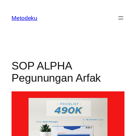
Skip
to
Metodeku
content
SOP ALPHA
Pegunungan Arfak