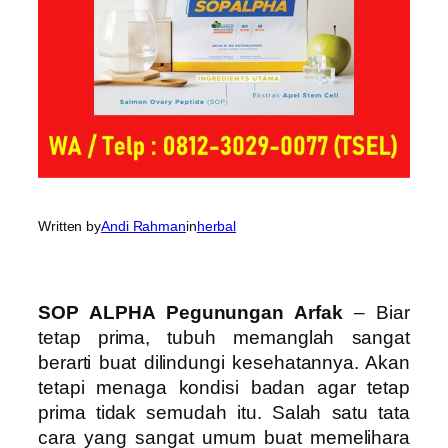
Written by
Andi Rahman
in
herbal
SOP ALPHA Pegunungan Arfak
– Biar
tetap prima, tubuh memanglah sangat
berarti buat dilindungi kesehatannya. Akan
tetapi menaga kondisi badan agar tetap
prima tidak semudah itu. Salah satu tata
cara yang sangat umum buat memelihara