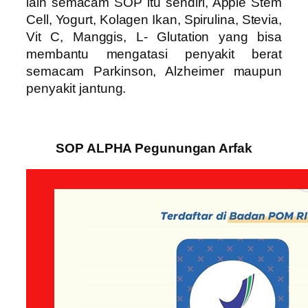
lain semacam SOP itu sendiri, Apple Stem
Cell, Yogurt, Kolagen Ikan, Spirulina, Stevia,
Vit C, Manggis, L- Glutation yang bisa
membantu mengatasi penyakit berat
semacam Parkinson, Alzheimer maupun
penyakit jantung.
SOP ALPHA Pegunungan Arfak