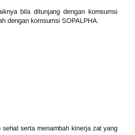
aiknya bila ditunjang dengan komsumsi
ialah dengan komsumsi SOPALPHA.
p sehat serta menambah kinerja zat yang