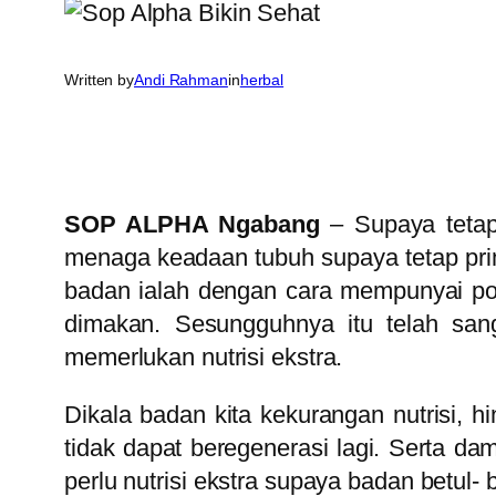
Written by
Andi Rahman
in
herbal
SOP ALPHA Ngabang
– Supaya tetap 
menaga keadaan tubuh supaya tetap pri
badan ialah dengan cara mempunyai pol
dimakan. Sesungguhnya itu telah san
memerlukan nutrisi ekstra.
Dikala badan kita kekurangan nutrisi, h
tidak dapat beregenerasi lagi. Serta d
perlu nutrisi ekstra supaya badan betul-