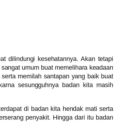
 dilindungi kesehatannya. Akan tetapi
ng sangat umum buat memelihara keadaan
 serta memilah santapan yang baik buat
 karna sesungguhnya badan kita masih
terdapat di badan kita hendak mati serta
rserang penyakit. Hingga dari itu badan