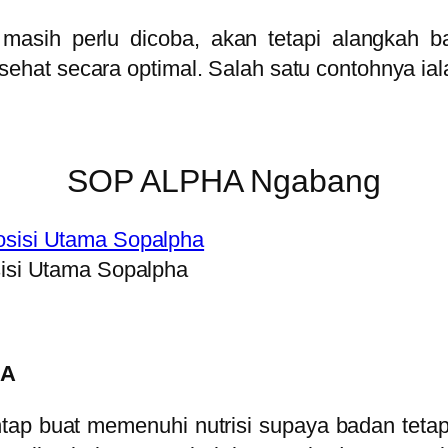
masih perlu dicoba, akan tetapi alangkah b
ehat secara optimal. Salah satu contohnya 
SOP ALPHA Ngabang
si Utama Sopalpha
HA
antap buat memenuhi nutrisi supaya badan teta