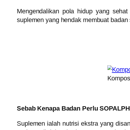
Mengendalikan pola hidup yang sehat 
suplemen yang hendak membuat badan s
Komposi
Sebab Kenapa Badan Perlu SOPALP
Suplemen ialah nutrisi ekstra yang dis