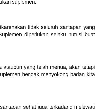
lukan suplemen:
ikarenakan tidak seluruh santapan yang
Suplemen diperlukan selaku nutrisi buat
a ataupun yang telah menua, akan tetapi
 Suplemen hendak menyokong badan kita
 santapan sehat juga terkadang melewati