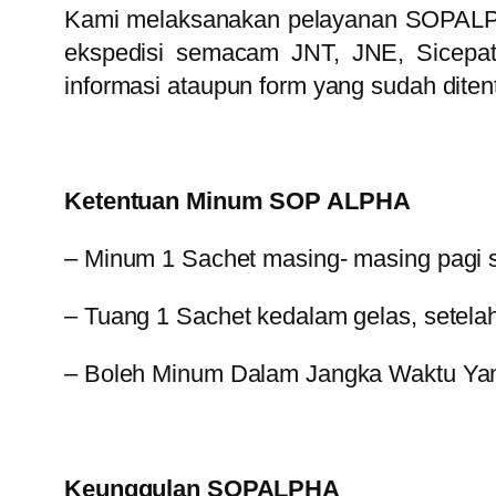
Kami melaksanakan pelayanan SOPALPH
ekspedisi semacam JNT, JNE, Sicepa
informasi ataupun form yang sudah diten
Ketentuan Minum SOP ALPHA
– Minum 1 Sachet masing- masing pagi s
– Tuang 1 Sachet kedalam gelas, setelah 
– Boleh Minum Dalam Jangka Waktu Yang
Keunggulan SOPALPHA