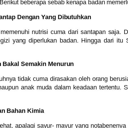
l. Berikut beberapa sebab kenapa badan memer
santap Dengan Yang Dibutuhkan
emenuhi nutrisi cuma dari santapan saja. D
izi yang diperlukan badan. Hingga dari itu 
n Bakal Semakin Menurun
hnya tidak cuma dirasakan oleh orang berusi
 maupun anak muda dalam keadaan tertentu.
an Bahan Kimia
sehat, apalagi sayur- mayur yang notabenenya