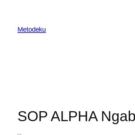
Skip
to
content
Metodeku
SOP ALPHA Ngab