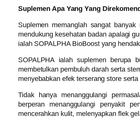
Suplemen Apa Yang Yang Direkomen
Suplemen memanglah sangat banyak m
mendukung kesehatan badan apalagi gun
ialah SOPALPHA BioBoost yang hendak
SOPALPHA ialah suplemen berupa bub
membetulkan pembuluh darah serta stem
menyebabkan efek terserang store serta
Tidak hanya menanggulangi permasa
berperan menanggulangi penyakit pe
mencerahkan kulit, melenyapkan flek gel