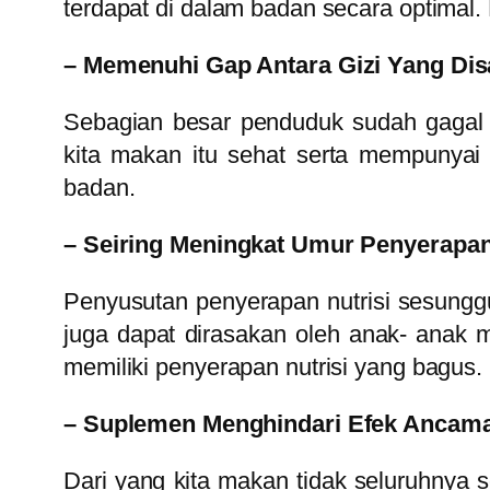
terdapat di dalam badan secara optima
– Memenuhi Gap Antara Gizi Yang Di
Sebagian besar penduduk sudah gagal m
kita makan itu sehat serta mempunyai g
badan.
– Seiring Meningkat Umur Penyerapa
Penyusutan penyerapan nutrisi sesunggu
juga dapat dirasakan oleh anak- anak
memiliki penyerapan nutrisi yang bagus.
– Suplemen Menghindari Efek Ancam
Dari yang kita makan tidak seluruhnya 