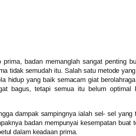
prima, badan memanglah sangat penting buat
ma tidak semudah itu. Salah satu metode ya
a hidup yang baik semacam giat berolahraga
gat bagus, tetapi semua itu belum optimal
ingga dampak sampingnya ialah sel- sel yang 
ampaknya badan mempunyai kesempatan buat te
 betul dalam keadaan prima.