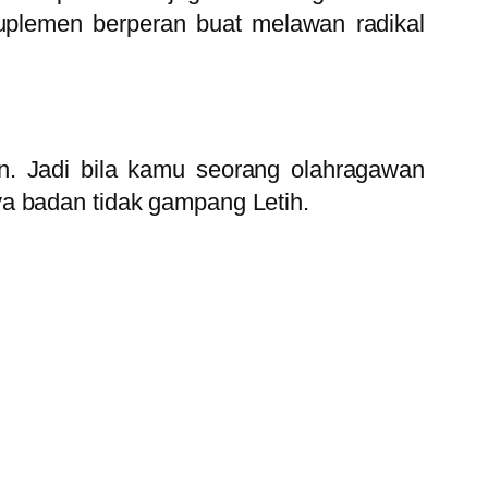
Suplemen berperan buat melawan radikal
n. Jadi bila kamu seorang olahragawan
ya badan tidak gampang Letih.