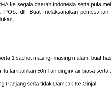
A ke segala daerah Indonesia serta pula me
t, POS, dll. Buat melaksanakan pemesana
tukan.
erta 1 sachet masing- masing malam, buat has
itu tambahkan 50ml air dingin/ air biasa serta
 Panjang serta tidak Dampak Ke Ginjal