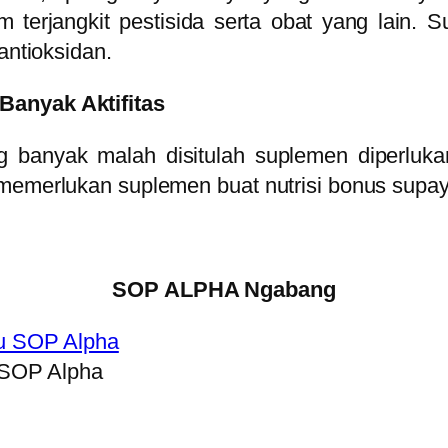
 terjangkit pestisida serta obat yang lain. 
antioksidan.
Banyak Aktifitas
 banyak malah disitulah suplemen diperluka
 memerlukan suplemen buat nutrisi bonus supa
SOP ALPHA Ngabang
 SOP Alpha