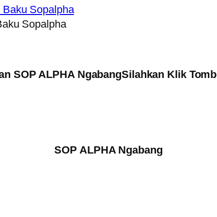
Baku Sopalpha
n SOP ALPHA NgabangSilahkan Klik Tombo
SOP ALPHA Ngabang