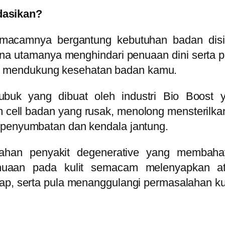
dasikan?
acamnya bergantung kebutuhan badan disi
a utamanya menghindari penuaan dini serta pe
 mendukung kesehatan badan kamu.
uk yang dibuat oleh industri Bio Boost ya
 cell badan yang rusak, menolong mensterilka
 penyumbatan dan kendala jantung.
lahan penyakit degenerative yang memba
nuaan pada kulit semacam melenyapkan at
ap, serta pula menanggulangi permasalahan kuli