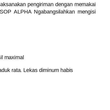
laksanakan pengiriman dengan memakai
n SOP ALPHA Ngabangsilahkan mengisi
il maximal
 aduk rata. Lekas diminum habis