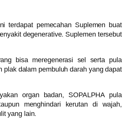
ni terdapat pemecahan Suplemen buat
nyakit degenerative. Suplemen tersebut
ng bisa meregenerasi sel serta pula
n plak dalam pembuluh darah yang dapat
hayakan organ badan, SOPALPHA pula
aupun menghindari kerutan di wajah,
t yang lain.