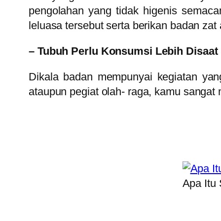
pengolahan yang tidak higenis semacam
leluasa tersebut serta berikan badan zat 
– Tubuh Perlu Konsumsi Lebih Disaat 
Dikala badan mempunyai kegiatan yang
ataupun pegiat olah- raga, kamu sangat
Apa Itu