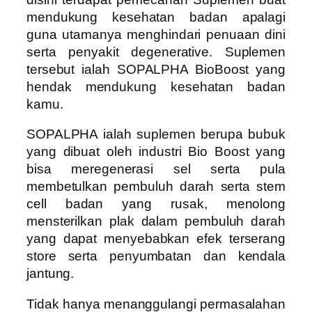
mendukung kesehatan badan apalagi
guna utamanya menghindari penuaan dini
serta penyakit degenerative. Suplemen
tersebut ialah SOPALPHA BioBoost yang
hendak mendukung kesehatan badan
kamu.
SOPALPHA ialah suplemen berupa bubuk
yang dibuat oleh industri Bio Boost yang
bisa meregenerasi sel serta pula
membetulkan pembuluh darah serta stem
cell badan yang rusak, menolong
mensterilkan plak dalam pembuluh darah
yang dapat menyebabkan efek terserang
store serta penyumbatan dan kendala
jantung.
Tidak hanya menanggulangi permasalahan