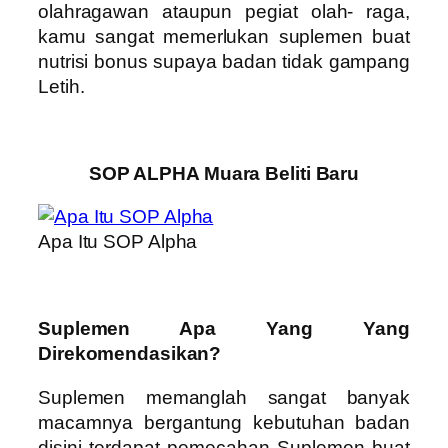
olahragawan ataupun pegiat olah- raga,
kamu sangat memerlukan suplemen buat
nutrisi bonus supaya badan tidak gampang
Letih.
SOP ALPHA Muara Beliti Baru
Apa Itu SOP Alpha
Suplemen Apa Yang Yang
Direkomendasikan?
Suplemen memanglah sangat banyak
macamnya bergantung kebutuhan badan
disini terdapat pemecahan Suplemen buat