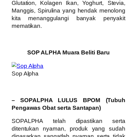
Glutation, Kolagen Ikan, Yoghurt, Stevia,
Manggis, Spirulina yang hendak menolong
kita menanggulangi banyak penyakit
mematikan.
SOP ALPHA Muara Beliti Baru
Sop Alpha
– SOPALPHA LULUS BPOM (Tubuh
Pengawas Obat serta Santapan)
SOPALPHA telah dipastikan serta
ditentukan nyaman, produk yang sudah
dipasarkan sangatlah nyaman serta tidak