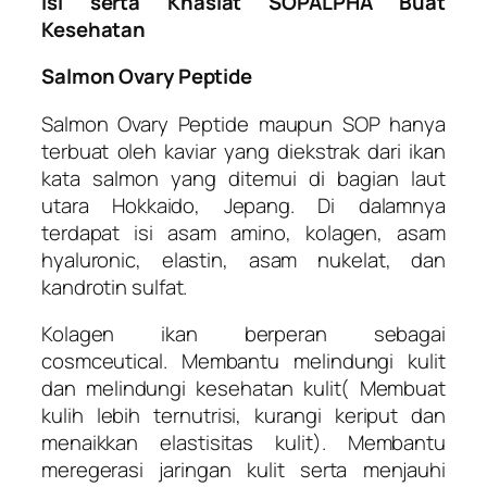
Isi serta Khasiat SOPALPHA Buat
Kesehatan
Salmon Ovary Peptide
Salmon Ovary Peptide maupun SOP hanya
terbuat oleh kaviar yang diekstrak dari ikan
kata salmon yang ditemui di bagian laut
utara Hokkaido, Jepang. Di dalamnya
terdapat isi asam amino, kolagen, asam
hyaluronic, elastin, asam nukelat, dan
kandrotin sulfat.
Kolagen ikan berperan sebagai
cosmceutical. Membantu melindungi kulit
dan melindungi kesehatan kulit( Membuat
kulih lebih ternutrisi, kurangi keriput dan
menaikkan elastisitas kulit). Membantu
meregerasi jaringan kulit serta menjauhi