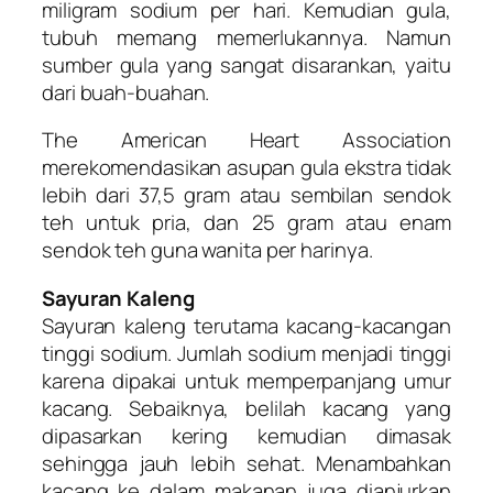
miligram sodium per hari. Kemudian gula,
tubuh memang memerlukannya. Namun
sumber gula yang sangat disarankan, yaitu
dari buah-buahan.
The American Heart Association
merekomendasikan asupan gula ekstra tidak
lebih dari 37,5 gram atau sembilan sendok
teh untuk pria, dan 25 gram atau enam
sendok teh guna wanita per harinya.
Sayuran Kaleng
Sayuran kaleng terutama kacang-kacangan
tinggi sodium. Jumlah sodium menjadi tinggi
karena dipakai untuk memperpanjang umur
kacang. Sebaiknya, belilah kacang yang
dipasarkan kering kemudian dimasak
sehingga jauh lebih sehat. Menambahkan
kacang ke dalam makanan juga dianjurkan