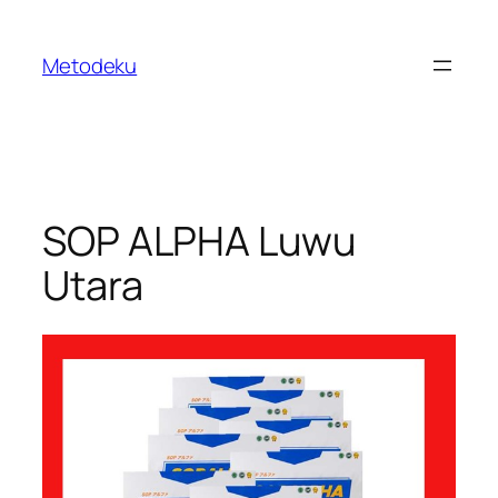
Skip
to
Metodeku
content
SOP ALPHA Luwu
Utara