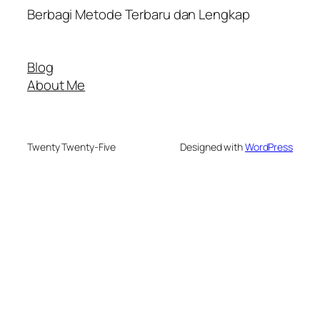
Berbagi Metode Terbaru dan Lengkap
Blog
About Me
Twenty Twenty-Five
Designed with
WordPress