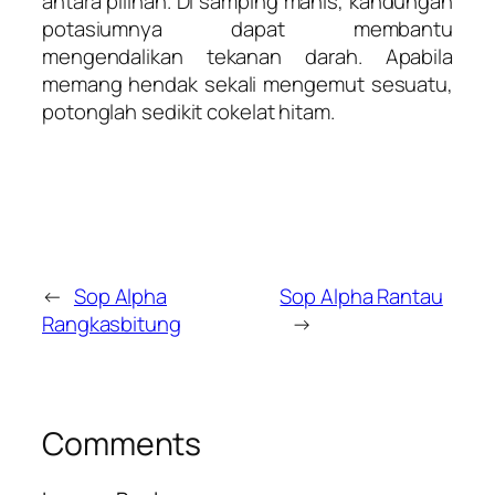
antara pilihan. Di samping manis, kandungan
potasiumnya dapat membantu
mengendalikan tekanan darah. Apabila
memang hendak sekali mengemut sesuatu,
potonglah sedikit cokelat hitam.
←
Sop Alpha
Sop Alpha Rantau
Rangkasbitung
→
Comments