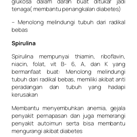
glukosa dalam darah buat ditukar jadi
tenaga( membantu penangkalan diabetes)
– Menolong melindungi tubuh dari radikal
bebas
Spirulina
Spirulina mempunyai thiamin, riboflavin,
niacin, folat, vit B- 6, A, dan K yang
bermanfaat buat: Menolong melindungi
tubuh dari radikal bebas, memiliki akibat anti
peradangan dan tubuh yang hadapi
kerusakan
Membantu menyembuhkan anemia, gejala
penyakit pernapasan dan juga memerangi
penyakit autoimun serta bisa membantu
mengurangi akibat diabetes