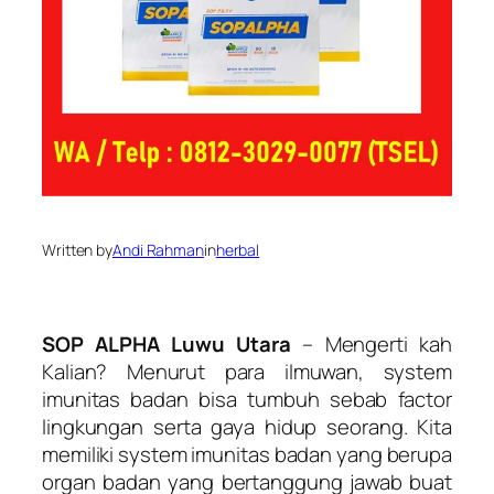
Written by
Andi Rahman
in
herbal
SOP ALPHA Luwu Utara
– Mengerti kah
Kalian? Menurut para ilmuwan, system
imunitas badan bisa tumbuh sebab factor
lingkungan serta gaya hidup seorang. Kita
memiliki system imunitas badan yang berupa
organ badan yang bertanggung jawab buat