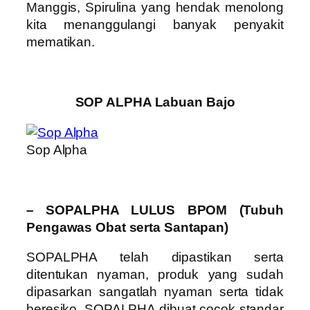
Manggis, Spirulina yang hendak menolong
kita menanggulangi banyak penyakit
mematikan.
SOP ALPHA Labuan Bajo
Sop Alpha
– SOPALPHA LULUS BPOM (Tubuh
Pengawas Obat serta Santapan)
SOPALPHA telah dipastikan serta
ditentukan nyaman, produk yang sudah
dipasarkan sangatlah nyaman serta tidak
beresiko. SOPALPHA dibuat cocok standar