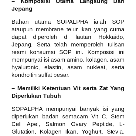
– Komposisi Utama Langsung Dari
Jepang
Bahan utama SOPALPHA ialah SOP
ataupun membrane telur ikan yang cuma
dapat diperoleh di lautan Hokkaido,
Jepang. Serta telah memperoleh tulisan
resmi konsumsi SOP ini. Komposisi ini
mempunyai isi asam amino, kolagen, asam
hyaluronic, elastin, asam nukleat, serta
kondroitin sulfat besar.
– Memiliki Ketentuan Vit serta Zat Yang
Diperlukan Tubuh
SOPALPHA mempunyai banyak isi yang
diperlukan badan semacam Vit C, Stem
Cell Apel, Salmon Ovary Peptide, L-
Glutation, Kolagen Ikan, Yoghurt, Stevia,