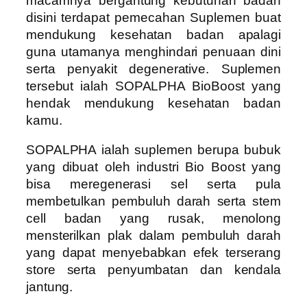
macamnya bergantung kebutuhan badan
disini terdapat pemecahan Suplemen buat
mendukung kesehatan badan apalagi
guna utamanya menghindari penuaan dini
serta penyakit degenerative. Suplemen
tersebut ialah SOPALPHA BioBoost yang
hendak mendukung kesehatan badan
kamu.
SOPALPHA ialah suplemen berupa bubuk
yang dibuat oleh industri Bio Boost yang
bisa meregenerasi sel serta pula
membetulkan pembuluh darah serta stem
cell badan yang rusak, menolong
mensterilkan plak dalam pembuluh darah
yang dapat menyebabkan efek terserang
store serta penyumbatan dan kendala
jantung.