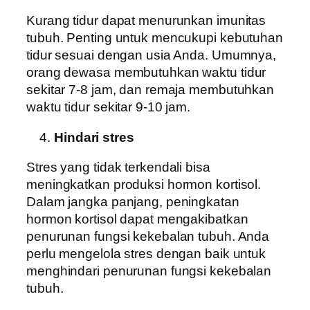
Kurang tidur dapat menurunkan imunitas
tubuh. Penting untuk mencukupi kebutuhan
tidur sesuai dengan usia Anda. Umumnya,
orang dewasa membutuhkan waktu tidur
sekitar 7-8 jam, dan remaja membutuhkan
waktu tidur sekitar 9-10 jam.
Hindari stres
Stres yang tidak terkendali bisa
meningkatkan produksi hormon kortisol.
Dalam jangka panjang, peningkatan
hormon kortisol dapat mengakibatkan
penurunan fungsi kekebalan tubuh. Anda
perlu mengelola stres dengan baik untuk
menghindari penurunan fungsi kekebalan
tubuh.