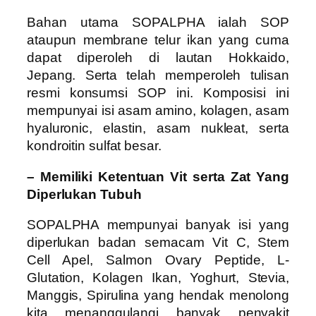
Bahan utama SOPALPHA ialah SOP
ataupun membrane telur ikan yang cuma
dapat diperoleh di lautan Hokkaido,
Jepang. Serta telah memperoleh tulisan
resmi konsumsi SOP ini. Komposisi ini
mempunyai isi asam amino, kolagen, asam
hyaluronic, elastin, asam nukleat, serta
kondroitin sulfat besar.
– Memiliki Ketentuan Vit serta Zat Yang
Diperlukan Tubuh
SOPALPHA mempunyai banyak isi yang
diperlukan badan semacam Vit C, Stem
Cell Apel, Salmon Ovary Peptide, L-
Glutation, Kolagen Ikan, Yoghurt, Stevia,
Manggis, Spirulina yang hendak menolong
kita menanggulangi banyak penyakit