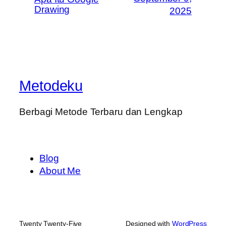
Drawing
2025
Metodeku
Berbagi Metode Terbaru dan Lengkap
Blog
About Me
Twenty Twenty-Five
Designed with
WordPress