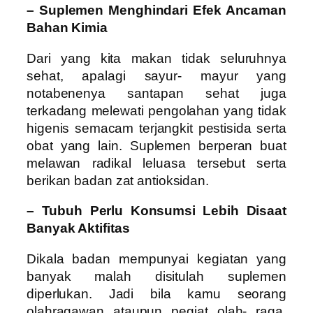
– Suplemen Menghindari Efek Ancaman
Bahan Kimia
Dari yang kita makan tidak seluruhnya
sehat, apalagi sayur- mayur yang
notabenenya santapan sehat juga
terkadang melewati pengolahan yang tidak
higenis semacam terjangkit pestisida serta
obat yang lain. Suplemen berperan buat
melawan radikal leluasa tersebut serta
berikan badan zat antioksidan.
– Tubuh Perlu Konsumsi Lebih Disaat
Banyak Aktifitas
Dikala badan mempunyai kegiatan yang
banyak malah disitulah suplemen
diperlukan. Jadi bila kamu seorang
olahragawan ataupun pegiat olah- raga,