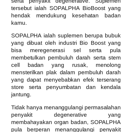
serta penyakit degenerative. Suplemen
tersebut ialah SOPALPHA BioBoost yang
hendak mendukung kesehatan badan
kamu.
SOPALPHA ialah suplemen berupa bubuk
yang dibuat oleh industri Bio Boost yang
bisa meregenerasi sel serta pula
membetulkan pembuluh darah serta stem
cell badan yang rusak, menolong
mensterilkan plak dalam pembuluh darah
yang dapat menyebabkan efek terserang
store serta penyumbatan dan kendala
jantung.
Tidak hanya menanggulangi permasalahan
penyakit degenerative yang
membahayakan organ badan, SOPALPHA
pula berperan menanggulangi penyakit