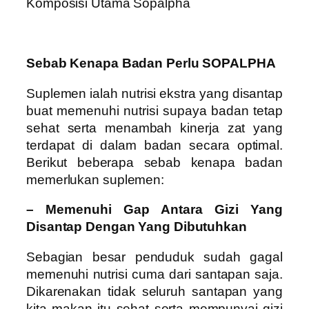
Komposisi Utama Sopalpha
Sebab Kenapa Badan Perlu SOPALPHA
Suplemen ialah nutrisi ekstra yang disantap
buat memenuhi nutrisi supaya badan tetap
sehat serta menambah kinerja zat yang
terdapat di dalam badan secara optimal.
Berikut beberapa sebab kenapa badan
memerlukan suplemen:
– Memenuhi Gap Antara Gizi Yang
Disantap Dengan Yang Dibutuhkan
Sebagian besar penduduk sudah gagal
memenuhi nutrisi cuma dari santapan saja.
Dikarenakan tidak seluruh santapan yang
kita makan itu sehat serta mempunyai gizi