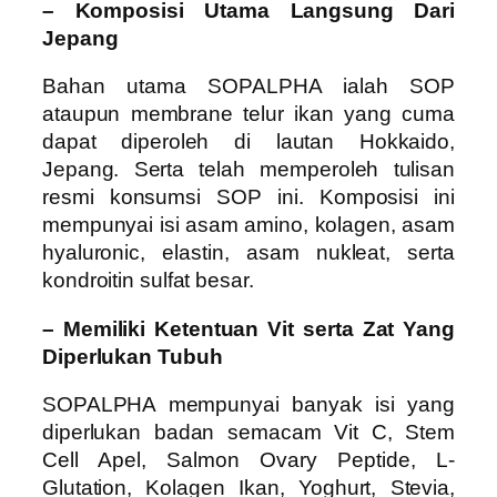
– Komposisi Utama Langsung Dari
Jepang
Bahan utama SOPALPHA ialah SOP
ataupun membrane telur ikan yang cuma
dapat diperoleh di lautan Hokkaido,
Jepang. Serta telah memperoleh tulisan
resmi konsumsi SOP ini. Komposisi ini
mempunyai isi asam amino, kolagen, asam
hyaluronic, elastin, asam nukleat, serta
kondroitin sulfat besar.
– Memiliki Ketentuan Vit serta Zat Yang
Diperlukan Tubuh
SOPALPHA mempunyai banyak isi yang
diperlukan badan semacam Vit C, Stem
Cell Apel, Salmon Ovary Peptide, L-
Glutation, Kolagen Ikan, Yoghurt, Stevia,