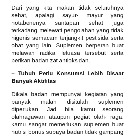
Dari yang kita makan tidak seluruhnya
sehat, apalagi sayur- mayur yang
notabenenya santapan sehat juga
terkadang melewati pengolahan yang tidak
higenis semacam terjangkit pestisida serta
obat yang lain. Suplemen berperan buat
melawan radikal leluasa tersebut serta
berikan badan zat antioksidan.
– Tubuh Perlu Konsumsi Lebih Disaat
Banyak Aktifitas
Dikala badan mempunyai kegiatan yang
banyak malah disitulah suplemen
diperlukan. Jadi bila kamu seorang
olahragawan ataupun pegiat olah- raga,
kamu sangat memerlukan suplemen buat
nutrisi bonus supaya badan tidak gampang