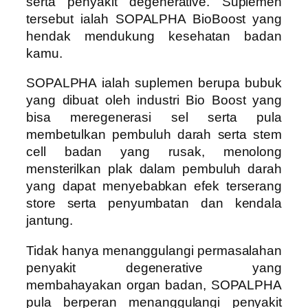
serta penyakit degenerative. Suplemen
tersebut ialah SOPALPHA BioBoost yang
hendak mendukung kesehatan badan
kamu.
SOPALPHA ialah suplemen berupa bubuk
yang dibuat oleh industri Bio Boost yang
bisa meregenerasi sel serta pula
membetulkan pembuluh darah serta stem
cell badan yang rusak, menolong
mensterilkan plak dalam pembuluh darah
yang dapat menyebabkan efek terserang
store serta penyumbatan dan kendala
jantung.
Tidak hanya menanggulangi permasalahan
penyakit degenerative yang
membahayakan organ badan, SOPALPHA
pula berperan menanggulangi penyakit