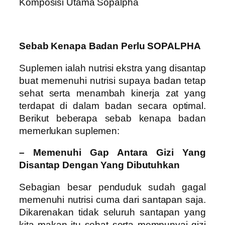
Komposisi Utama Sopalpha
Sebab Kenapa Badan Perlu SOPALPHA
Suplemen ialah nutrisi ekstra yang disantap
buat memenuhi nutrisi supaya badan tetap
sehat serta menambah kinerja zat yang
terdapat di dalam badan secara optimal.
Berikut beberapa sebab kenapa badan
memerlukan suplemen:
– Memenuhi Gap Antara Gizi Yang
Disantap Dengan Yang Dibutuhkan
Sebagian besar penduduk sudah gagal
memenuhi nutrisi cuma dari santapan saja.
Dikarenakan tidak seluruh santapan yang
kita makan itu sehat serta mempunyai gizi