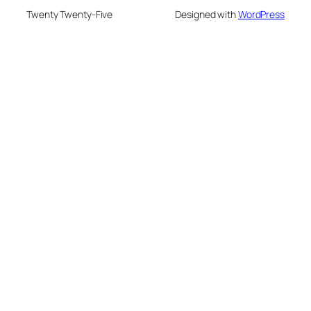
Twenty Twenty-Five
Designed with
WordPress