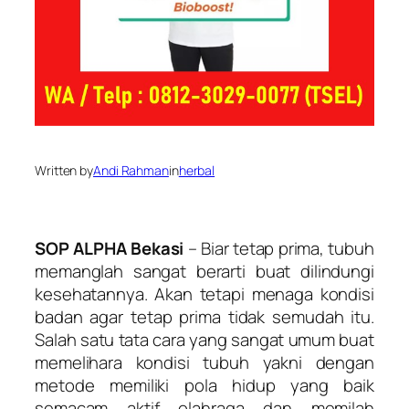
Written by
Andi Rahman
in
herbal
SOP ALPHA Bekasi
– Biar tetap prima, tubuh
memanglah sangat berarti buat dilindungi
kesehatannya. Akan tetapi menaga kondisi
badan agar tetap prima tidak semudah itu.
Salah satu tata cara yang sangat umum buat
memelihara kondisi tubuh yakni dengan
metode memiliki pola hidup yang baik
semacam aktif olahraga dan memilah