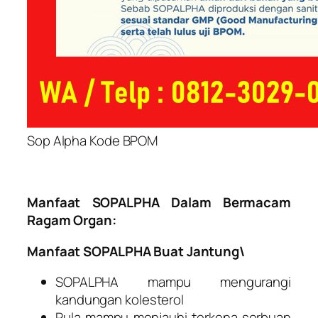
Sop Alpha Kode BPOM
Manfaat SOPALPHA Dalam Bermacam
Ragam Organ:
Manfaat SOPALPHA Buat Jantung\
SOPALPHA mampu mengurangi
kandungan kolesterol
Pula mampu menjauhi terkena serbuan