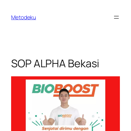
Skip
to
Metodeku
content
SOP ALPHA Bekasi