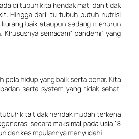
 ada di tubuh kita hendak mati dan tidak
t. Hingga dari itu tubuh butuh nutrisi
ng kurang baik ataupun sedang menurun
an. Khususnya semacam“ pandemi” yang
ola hidup yang baik serta benar. Kita
badan serta system yang tidak sehat.
 tubuh kita tidak hendak mudah terkena
egenerasi secara maksimal pada usia 18
run dan kesimpulannya menyudahi.