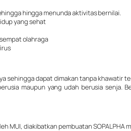
ehingga hingga menunda aktivitas bernilai.
idup yang sehat
k sempat olahraga
irus
a sehingga dapat dimakan tanpa khawatir t
erusia maupun yang udah berusia senja. Be
leh MUI, diakibatkan pembuatan SOPALPHA mel