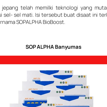
 jepang telah memilki teknologi yang muta
 sel- sel mati. Isi tersebut buat disaat ini t
bernama SOPALPHA BioBoost.
SOP ALPHA Banyumas