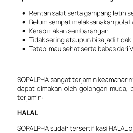
Rentan sakit serta gampang letih s
Belum sempat melaksanakan pola h
Kerap makan sembarangan
Tidak sering ataupun bisa jadi tida
Tetapi mau sehat serta bebas dari V
SOPALPHA sangat terjamin keamananny
dapat dimakan oleh golongan muda, b
terjamin:
HALAL
SOPALPHA sudah tersertifikasi HALAL o