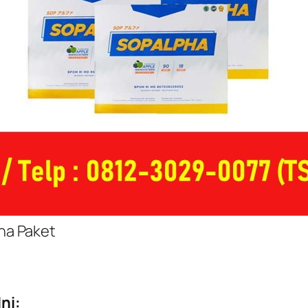
ha Paket
ni: