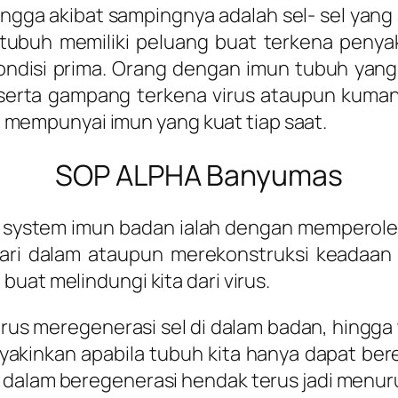
ingga akibat sampingnya adalah sel- sel yang
 tubuh memiliki peluang buat terkena penyaki
 kondisi prima. Orang dengan imun tubuh ya
 serta gampang terkena virus ataupun kum
uat mempunyai imun yang kuat tiap saat.
SOP ALPHA Banyumas
ystem imun badan ialah dengan memperoleh p
ri dalam ataupun merekonstruksi keadaan 
uat melindungi kita dari virus.
rus meregenerasi sel di dalam badan, hingga
yakinkan apabila tubuh kita hanya dapat ber
l dalam beregenerasi hendak terus jadi menu