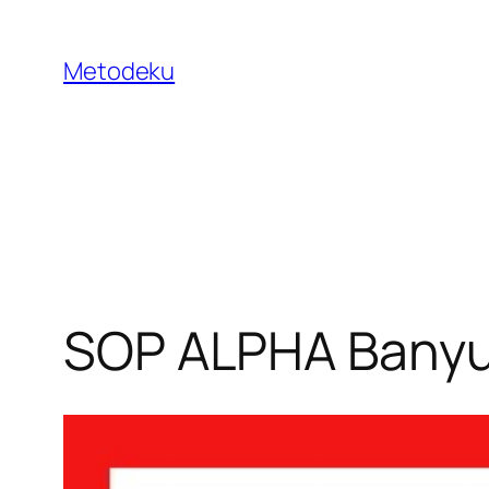
Skip
to
Metodeku
content
SOP ALPHA Bany