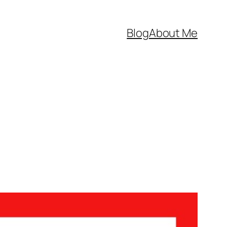
Blog
About Me