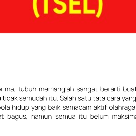
prima, tubuh memanglah sangat berarti buat
 tidak semudah itu. Salah satu tata cara ya
ola hidup yang baik semacam aktif olahrag
at bagus, namun semua itu belum maksima