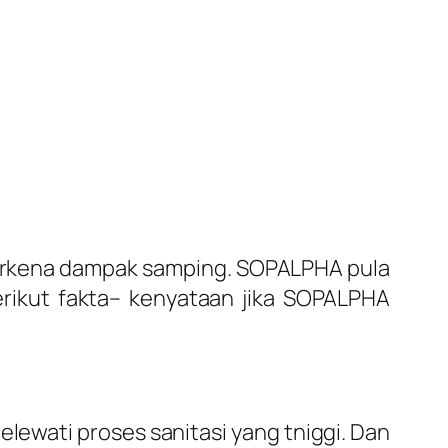
erkena dampak samping. SOPALPHA pula
rikut fakta– kenyataan jika SOPALPHA
ewati proses sanitasi yang tniggi. Dan