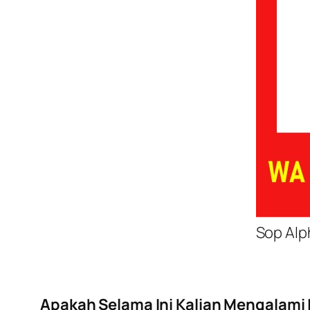
Sop Alp
Apakah Selama Ini Kalian Mengalami I