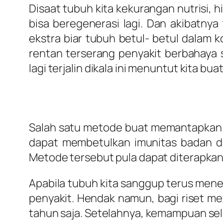
Disaat tubuh kita kekurangan nutrisi, h
bisa beregenerasi lagi. Dan akibatnya
ekstra biar tubuh betul- betul dalam
rentan terserang penyakit berbahaya
lagi terjalin dikala ini menuntut kita b
Salah satu metode buat memantapkan s
dapat membetulkan imunitas badan da
Metode tersebut pula dapat diterapkan b
Apabila tubuh kita sanggup terus mene
penyakit. Hendak namun, bagi riset me
tahun saja. Setelahnya, kemampuan se