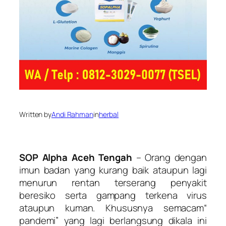
Written by
Andi Rahman
in
herbal
SOP Alpha Aceh Tengah
– Orang dengan
imun badan yang kurang baik ataupun lagi
menurun rentan terserang penyakit
beresiko serta gampang terkena virus
ataupun kuman. Khususnya semacam“
pandemi” yang lagi berlangsung dikala ini