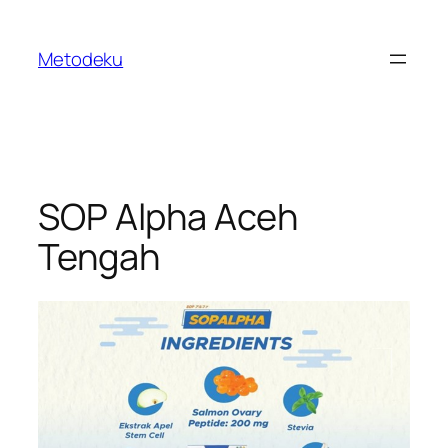
Skip
to
Metodeku
content
SOP Alpha Aceh
Tengah