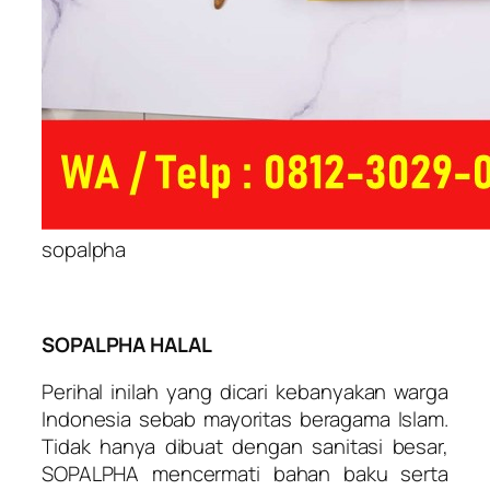
sopalpha
SOPALPHA HALAL
Perihal inilah yang dicari kebanyakan warga
Indonesia sebab mayoritas beragama Islam.
Tidak hanya dibuat dengan sanitasi besar,
SOPALPHA mencermati bahan baku serta