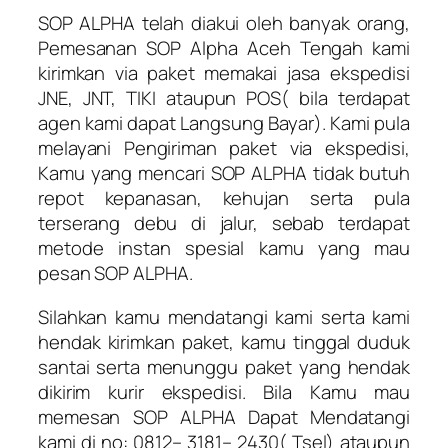
SOP ALPHA telah diakui oleh banyak orang,
Pemesanan SOP Alpha Aceh Tengah kami
kirimkan via paket memakai jasa ekspedisi
JNE, JNT, TIKI ataupun POS( bila terdapat
agen kami dapat Langsung Bayar). Kami pula
melayani Pengiriman paket via ekspedisi,
Kamu yang mencari SOP ALPHA tidak butuh
repot kepanasan, kehujan serta pula
terserang debu di jalur, sebab terdapat
metode instan spesial kamu yang mau
pesan SOP ALPHA.
Silahkan kamu mendatangi kami serta kami
hendak kirimkan paket, kamu tinggal duduk
santai serta menunggu paket yang hendak
dikirim kurir ekspedisi. Bila Kamu mau
memesan SOP ALPHA Dapat Mendatangi
kami di no: 0812– 3181– 2430( Tsel) ataupun