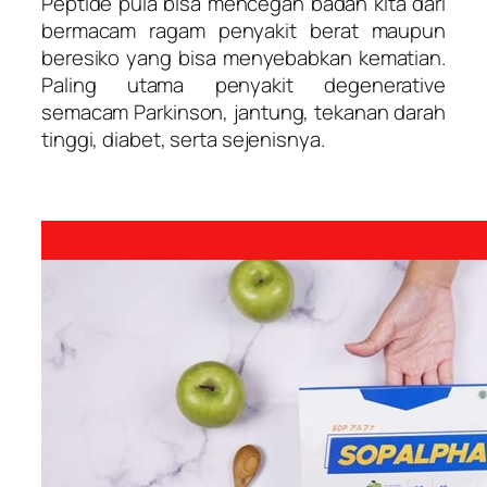
Peptide pula bisa mencegah badan kita dari
bermacam ragam penyakit berat maupun
beresiko yang bisa menyebabkan kematian.
Paling utama penyakit degenerative
semacam Parkinson, jantung, tekanan darah
tinggi, diabet, serta sejenisnya.