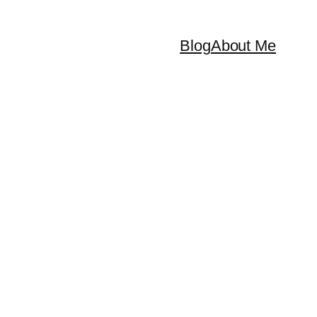
Blog
About Me