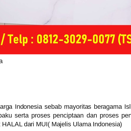
a
warga Indonesia sebab mayoritas beragama Is
u serta proses penciptaan dan proses peng
HALAL dari MUI( Majelis Ulama Indonesia)