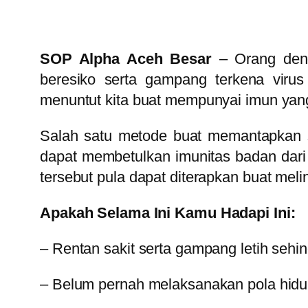
SOP Alpha Aceh Besar
– Orang deng
beresiko serta gampang terkena viru
menuntut kita buat mempunyai imun yang
Salah satu metode buat memantapkan s
dapat membetulkan imunitas badan dari
tersebut pula dapat diterapkan buat melind
Apakah Selama Ini Kamu Hadapi Ini:
– Rentan sakit serta gampang letih sehi
– Belum pernah melaksanakan pola hidu