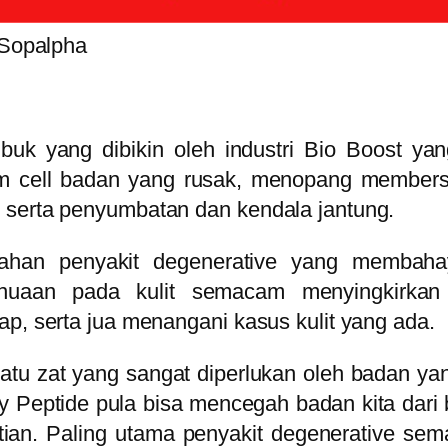
Sopalpha
 yang dibikin oleh industri Bio Boost yan
em cell badan yang rusak, menopang members
 serta penyumbatan dan kendala jantung.
lahan penyakit degenerative yang memba
enuaan pada kulit semacam menyingkirka
ap, serta jua menangani kasus kulit yang ada.
atu zat yang sangat diperlukan oleh badan y
ry Peptide pula bisa mencegah badan kita dar
an. Paling utama penyakit degenerative sem