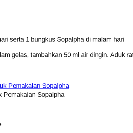
ari serta 1 bungkus Sopalpha di malam hari
m gelas, tambahkan 50 ml air dingin. Aduk rat
k Pemakaian Sopalpha
?