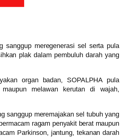
g sanggup meregenerasi sel serta pula
ihkan plak dalam pembuluh darah yang
hayakan organ badan, SOPALPHA pula
n maupun melawan kerutan di wajah,
ang sanggup meremajakan sel tubuh yang
i bermacam ragam penyakit berat maupun
acam Parkinson, jantung, tekanan darah