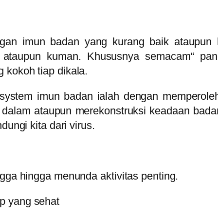
an imun badan yang kurang baik ataupun la
s ataupun kuman. Khususnya semacam“ pande
 kokoh tiap dikala.
ystem imun badan ialah dengan memperoleh p
 dalam ataupun merekonstruksi keadaan badan
ungi kita dari virus.
ngga hingga menunda aktivitas penting.
p yang sehat